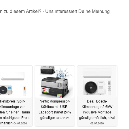
n zu diesem Artikel? - Uns interessiert Deine Meinung
Tiefstpreis: Split-
Netto: Kompressor-
Deal: Bosch-
Klimaanlage von
Kühlbox mit USB-
Klimaanlage 2,6kW
dea für einen Raum
Ladeport startet 24%
inklusive Montage
m niedrigsten Preis
günstiger
günstig erhältlich, lokal
03.07.2026
rhältlich
04.07.2026
02.07.2026