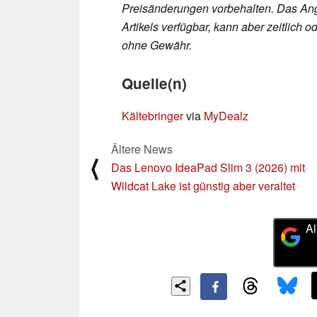
Preisänderungen vorbehalten. Das Ang
Artikels verfügbar, kann aber zeitlic
ohne Gewähr.
Quelle(n)
Kältebringer
via
MyDealz
Ältere News
⟨
Das Lenovo IdeaPad Slim 3 (2026) mit
Wildcat Lake ist günstig aber veraltet
Al