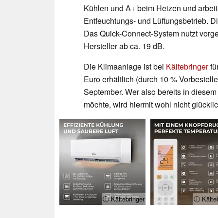
Kühlen und A+ beim Heizen und arbeitet
Entfeuchtungs- und Lüftungsbetrieb. D
Das Quick-Connect-System nutzt vorgefü
Hersteller ab ca. 19 dB.
Die Klimaanlage ist bei
Kältebringer
fü
Euro erhältlich (durch 10 % Vorbestelle
September. Wer also bereits in diese
möchte, wird hiermit wohl nicht glückli
ⓘ Kältebringer
ⓘ Kälteb