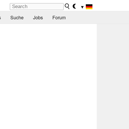
▼
s
Suche
Jobs
Forum