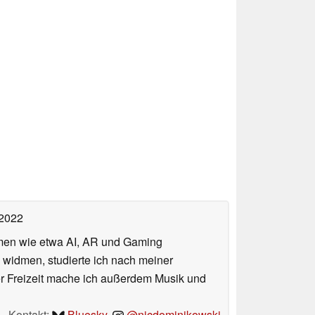
 2022
hemen wie etwa AI, AR und Gaming
 widmen, studierte ich nach meiner
er Freizeit mache ich außerdem Musik und
Kontakt:
Bluesky
,
@nicdominikowski