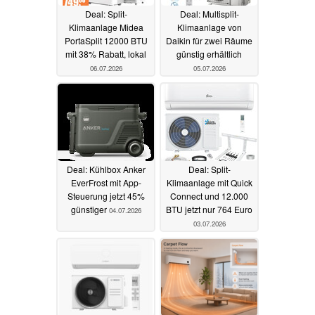
Deal: Split-
Deal: Multisplit-
Klimaanlage Midea
Klimaanlage von
PortaSplit 12000 BTU
Daikin für zwei Räume
mit 38% Rabatt, lokal
günstig erhältlich
06.07.2026
05.07.2026
Deal: Kühlbox Anker
Deal: Split-
EverFrost mit App-
Klimaanlage mit Quick
Steuerung jetzt 45%
Connect und 12.000
günstiger
BTU jetzt nur 764 Euro
04.07.2026
03.07.2026