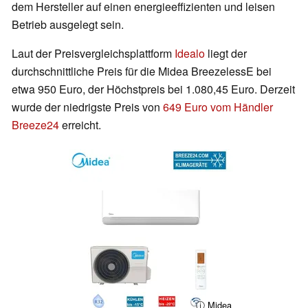
dem Hersteller auf einen energieeffizienten und leisen
Betrieb ausgelegt sein.
Laut der Preisvergleichsplattform
Idealo
liegt der
durchschnittliche Preis für die Midea BreezelessE bei
etwa 950 Euro, der Höchstpreis bei 1.080,45 Euro. Derzeit
wurde der niedrigste Preis von
649 Euro vom Händler
Breeze24
erreicht.
ⓘ Midea