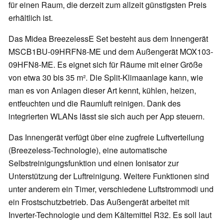
für einen Raum, die derzeit zum allzeit günstigsten Preis
erhältlich ist.
Das Midea BreezelessE Set besteht aus dem Innengerät
MSCB1BU-09HRFN8-ME und dem Außengerät MOX103-
09HFN8-ME. Es eignet sich für Räume mit einer Größe
von etwa 30 bis 35 m². Die Split-Klimaanlage kann, wie
man es von Anlagen dieser Art kennt, kühlen, heizen,
entfeuchten und die Raumluft reinigen. Dank des
integrierten WLANs lässt sie sich auch per App steuern.
Das Innengerät verfügt über eine zugfreie Luftverteilung
(Breezeless-Technologie), eine automatische
Selbstreinigungsfunktion und einen Ionisator zur
Unterstützung der Luftreinigung. Weitere Funktionen sind
unter anderem ein Timer, verschiedene Luftstrommodi und
ein Frostschutzbetrieb. Das Außengerät arbeitet mit
Inverter-Technologie und dem Kältemittel R32. Es soll laut