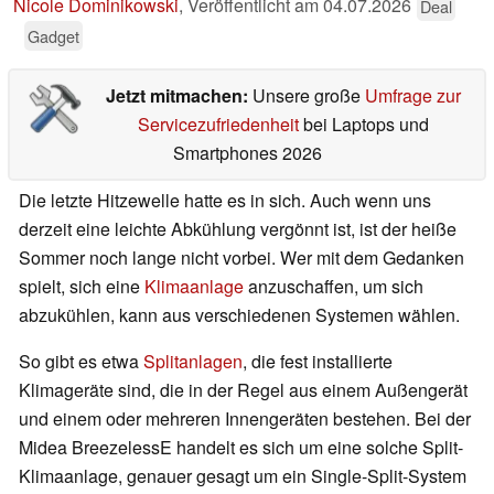
Nicole Dominikowski
,
Veröffentlicht am
04.07.2026
Deal
Gadget
Jetzt mitmachen:
Unsere große
Umfrage zur
Servicezufriedenheit
bei Laptops und
Smartphones 2026
Die letzte Hitzewelle hatte es in sich. Auch wenn uns
derzeit eine leichte Abkühlung vergönnt ist, ist der heiße
Sommer noch lange nicht vorbei. Wer mit dem Gedanken
spielt, sich eine
Klimaanlage
anzuschaffen, um sich
abzukühlen, kann aus verschiedenen Systemen wählen.
So gibt es etwa
Splitanlagen
, die fest installierte
Klimageräte sind, die in der Regel aus einem Außengerät
und einem oder mehreren Innengeräten bestehen. Bei der
Midea BreezelessE handelt es sich um eine solche Split-
Klimaanlage, genauer gesagt um ein Single-Split-System