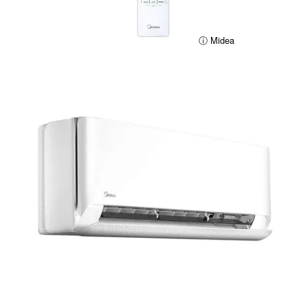
ⓘ Midea