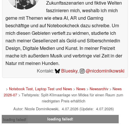
Zukunftsszenarien und fiktive Welten
faszinieren mich, weshalb ich mich
gerne mit Themen wie etwa AI, AR und Gaming
beschäftige und auf Notebookcheck dazu schreibe. Um
mich diesen Gebieten vertieft zu widmen, studierte ich
nach meiner Gesellenzeit als Gold-und Silberschmiedin
Design, Digitale Medien und Kunst. In meiner Freizeit
mache ich außerdem Musik und verbringe viel Zeit in der
Natur mit meinen Hunden.
Kontakt:
Bluesky
,
@nicdominikowski
>
Notebook Test, Laptop Test und News
>
News
>
Newsarchiv
>
News
2026-07
> Tiefstpreis: Split-Klimaanlage von Midea für einen Raum zum
niedrigsten Preis erhältlich
Autor: Nicole Dominikowski, 4.07.2026 (Update: 4.07.2026)
loading failed!
loading failed!