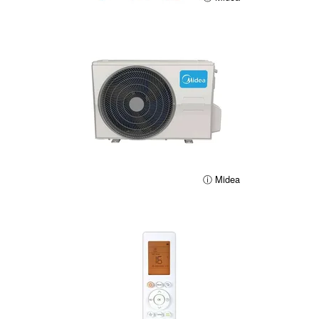
ⓘ Midea