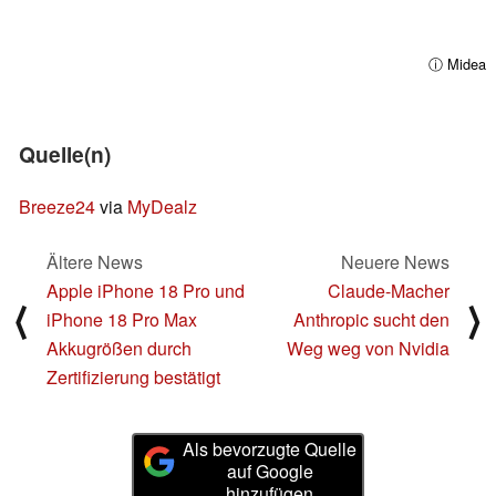
ⓘ Midea
Quelle(n)
Breeze24
via
MyDealz
Ältere News
Neuere News
Apple iPhone 18 Pro und
Claude-Macher
⟨
⟩
iPhone 18 Pro Max
Anthropic sucht den
Akkugrößen durch
Weg weg von Nvidia
Zertifizierung bestätigt
Als bevorzugte Quelle
auf Google
hinzufügen