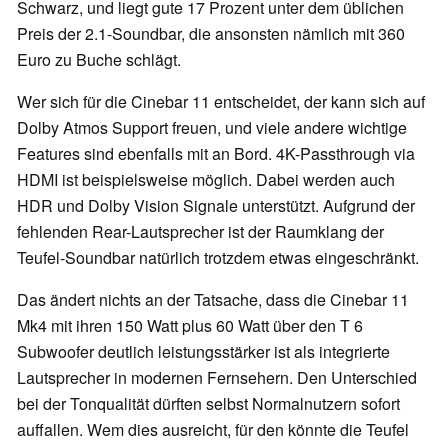
Schwarz, und liegt gute 17 Prozent unter dem üblichen
Preis der 2.1-Soundbar, die ansonsten nämlich mit 360
Euro zu Buche schlägt.
Wer sich für die Cinebar 11 entscheidet, der kann sich auf
Dolby Atmos Support freuen, und viele andere wichtige
Features sind ebenfalls mit an Bord. 4K-Passthrough via
HDMI ist beispielsweise möglich. Dabei werden auch
HDR und Dolby Vision Signale unterstützt. Aufgrund der
fehlenden Rear-Lautsprecher ist der Raumklang der
Teufel-Soundbar natürlich trotzdem etwas eingeschränkt.
Das ändert nichts an der Tatsache, dass die Cinebar 11
Mk4 mit ihren 150 Watt plus 60 Watt über den T 6
Subwoofer deutlich leistungsstärker ist als integrierte
Lautsprecher in modernen Fernsehern. Den Unterschied
bei der Tonqualität dürften selbst Normalnutzern sofort
auffallen. Wem dies ausreicht, für den könnte die Teufel