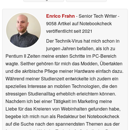
Bewegung von 1.039
Windwirbeln
12.10.2025
Enrico Frahn
- Senior Tech Writer
-
9058 Artikel auf Notebookcheck
veröffentlicht
seit 2021
Der Technik-Virus hat mich schon in
jungen Jahren befallen, als ich zu
Pentium II Zeiten meine ersten Schritte im PC-Bereich
wagte. Seither gehören für mich das Modden, Übertakten
und die akribische Pflege meiner Hardware einfach dazu.
Während meiner Studienzeit entwickelte ich zudem ein
spezielles Interesse an mobilen Technologien, die den
stressigen Studienalltag erheblich erleichtern können.
Nachdem ich bei einer Tätigkeit im Marketing meine
Liebe für das Kreieren von Webinhalten gefunden habe,
begebe ich mich nun als Redakteur bei Notebookcheck
auf die Suche nach den spannendsten Themen aus der