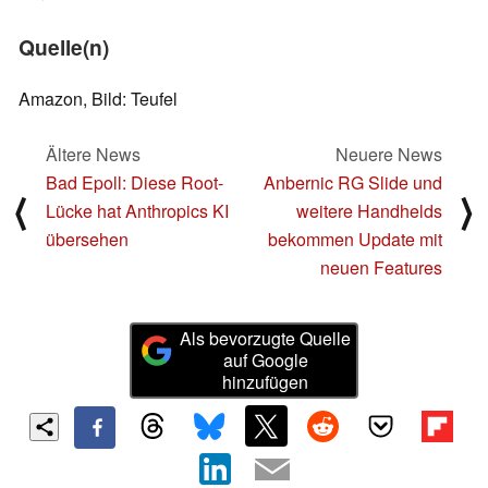
Quelle(n)
Amazon, Bild: Teufel
Ältere News
Neuere News
Bad Epoll: Diese Root-
Anbernic RG Slide und
⟨
⟩
Lücke hat Anthropics KI
weitere Handhelds
übersehen
bekommen Update mit
neuen Features
Als bevorzugte Quelle
auf Google
hinzufügen