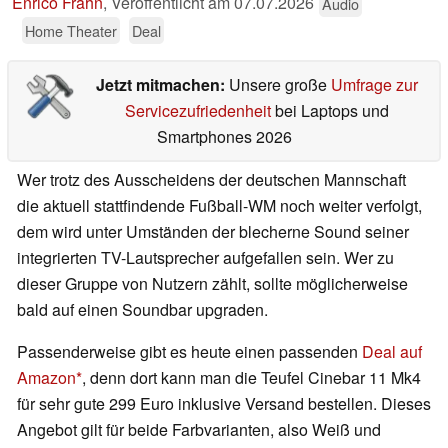
Enrico Frahn
,
Veröffentlicht am
07.07.2026
Audio
Home Theater
Deal
Jetzt mitmachen:
Unsere große
Umfrage zur
Servicezufriedenheit
bei Laptops und
Smartphones 2026
Wer trotz des Ausscheidens der deutschen Mannschaft
die aktuell stattfindende Fußball-WM noch weiter verfolgt,
dem wird unter Umständen der blecherne Sound seiner
integrierten TV-Lautsprecher aufgefallen sein. Wer zu
dieser Gruppe von Nutzern zählt, sollte möglicherweise
bald auf einen Soundbar upgraden.
Passenderweise gibt es heute einen passenden
Deal auf
Amazon
, denn dort kann man die Teufel Cinebar 11 Mk4
für sehr gute 299 Euro inklusive Versand bestellen. Dieses
Angebot gilt für beide Farbvarianten, also Weiß und