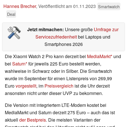
Hannes Brecher
,
Veröffentlicht am
01.11.2023
Smartwatch
Deal
Jetzt mitmachen:
Unsere große
Umfrage zur
Servicezufriedenheit
bei Laptops und
Smartphones 2026
Die Xiaomi Watch 2 Pro kann derzeit bei
MediaMarkt
und
bei
Saturn
für jeweils 225 Euro bestellt werden,
wahlweise in Schwarz oder in Silber. Die Smartwatch
wurde im September für einen Listenpreis von 269,99
Euro
vorgestellt
, im
Preisvergleich
ist die Uhr derzeit
ansonsten nicht unter dieser UVP zu bekommen.
Die Version mit integriertem LTE-Modem kostet bei
MediaMarkt und Saturn derzeit 275 Euro – auch das ist
aktuell
der Bestpreis
. Die meisten Varianten der