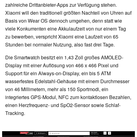
zahlreiche Drittanbieter-Apps zur Verfügung stehen.
Xiaomi will den traditionell größten Nachteil von Uhren auf
Basis von Wear OS dennoch umgehen, denn statt wie
viele Konkurrenten eine Akkulaufzeit von nur einem Tag
zu bewerben, verspricht Xiaomi eine Laufzeit von 65
Stunden bei normaler Nutzung, also fast drei Tage.
Die Smartwatch besitzt ein 1,43 Zoll großes AMOLED-
Display mit einer Auflösung von 466 x 466 Pixel und
Support für ein Always-on-Display, ein bis 5 ATM
wasserfestes Edelstahl-Gehäuse mit einem Durchmesser
von 46 Millimetern, mehr als 150 Sportmodi, ein
integriertes GPS-Modul, NFC zum kontaktlosen Bezahlen,
einen Herzfrequenz- und SpO2-Sensor sowie Schlaf-
Tracking.