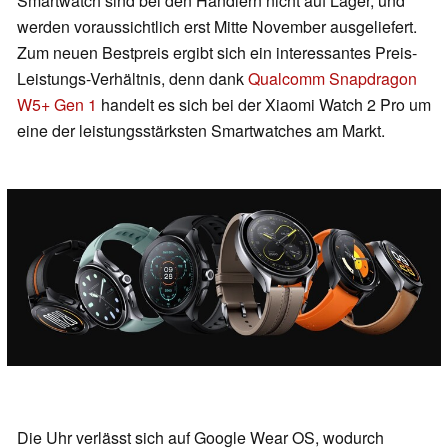
Smartwatch sind bei den Händlern nicht auf Lager, und
werden voraussichtlich erst Mitte November ausgeliefert.
Zum neuen Bestpreis ergibt sich ein interessantes Preis-
Leistungs-Verhältnis, denn dank
Qualcomm Snapdragon
W5+ Gen 1
handelt es sich bei der Xiaomi Watch 2 Pro um
eine der leistungsstärksten Smartwatches am Markt.
Die Uhr verlässt sich auf Google Wear OS, wodurch