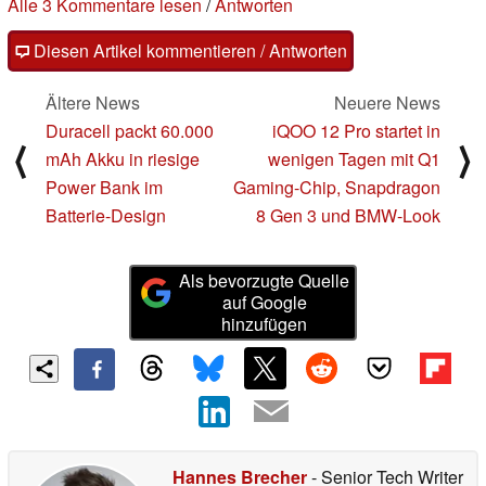
Alle 3 Kommentare lesen
/
Antworten
Diesen Artikel kommentieren / Antworten
Ältere News
Neuere News
Duracell packt 60.000
iQOO 12 Pro startet in
⟨
⟩
mAh Akku in riesige
wenigen Tagen mit Q1
Power Bank im
Gaming-Chip, Snapdragon
Batterie-Design
8 Gen 3 und BMW-Look
Als bevorzugte Quelle
auf Google
hinzufügen
Hannes Brecher
- Senior Tech Writer