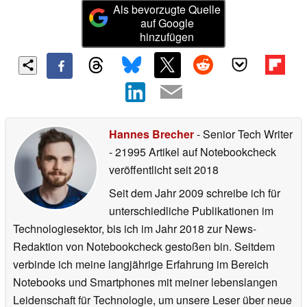
Als bevorzugte Quelle
auf Google
hinzufügen
Hannes Brecher
- Senior Tech Writer
- 21995 Artikel auf Notebookcheck
veröffentlicht
seit 2018
Seit dem Jahr 2009 schreibe ich für
unterschiedliche Publikationen im
Technologiesektor, bis ich im Jahr 2018 zur News-
Redaktion von Notebookcheck gestoßen bin. Seitdem
verbinde ich meine langjährige Erfahrung im Bereich
Notebooks und Smartphones mit meiner lebenslangen
Leidenschaft für Technologie, um unsere Leser über neue