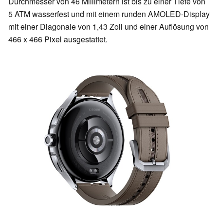
Durchmesser von 46 Millimetern ist bis zu einer Tiefe von
5 ATM wasserfest und mit einem runden AMOLED-Display
mit einer Diagonale von 1,43 Zoll und einer Auflösung von
466 x 466 Pixel ausgestattet.