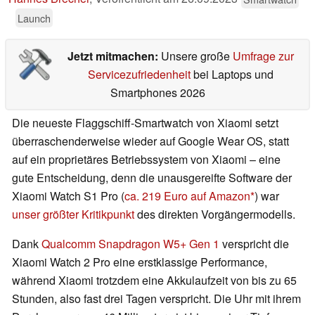
Launch
Jetzt mitmachen:
Unsere große
Umfrage zur
Servicezufriedenheit
bei Laptops und
Smartphones 2026
Die neueste Flaggschiff-Smartwatch von Xiaomi setzt
überraschenderweise wieder auf Google Wear OS, statt
auf ein proprietäres Betriebssystem von Xiaomi – eine
gute Entscheidung, denn die unausgereifte Software der
Xiaomi Watch S1 Pro (
ca. 219 Euro auf Amazon
) war
unser größter Kritikpunkt
des direkten Vorgängermodells.
Dank
Qualcomm Snapdragon W5+ Gen 1
verspricht die
Xiaomi Watch 2 Pro eine erstklassige Performance,
während Xiaomi trotzdem eine Akkulaufzeit von bis zu 65
Stunden, also fast drei Tagen verspricht. Die Uhr mit ihrem