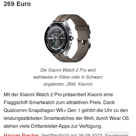
269 Euro
Die Xiaomi Watch 2 Pro wird
wahlweise in Silber oder in Schwarz
angeboten. (Bild: Xiaomi)
Mit der Xiaomi Watch 2 Pro präsentiert Xiaomi eine
Flaggschiff-Smartwatch zum attraktiven Preis. Dank
Qualcomm Snapdragon W5+ Gen 1 gehört die Uhr zu den
leistungsstärksten Smartwatches der Welt, durch Wear OS
stehen viele Drittanbieter-Apps zur Verfügung.
Hannes Brecher
,
Veröffentlicht am
26.09.2023
Smartwatch