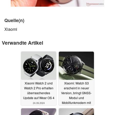
Quelle(n)
Xiaomi
Verwandte Artikel
Xiaomi Watch 2 und
Xiaomi: Watch S3
Watch 2 Pro erhalten
erscheint in neuer
überraschendes
Version, bringt GNSS-
Update auf Wear OS 4
Modul und
Mobilfunkmodem mit
24.09.2024
14.01.2024