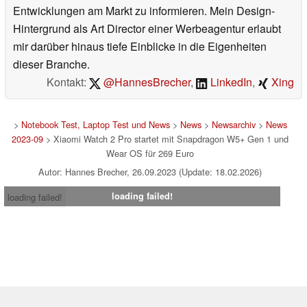
Entwicklungen am Markt zu informieren. Mein Design-
Hintergrund als Art Director einer Werbeagentur erlaubt
mir darüber hinaus tiefe Einblicke in die Eigenheiten
dieser Branche.
Kontakt:
@HannesBrecher
,
LinkedIn
,
Xing
>
Notebook Test, Laptop Test und News
>
News
>
Newsarchiv
>
News
2023-09
> Xiaomi Watch 2 Pro startet mit Snapdragon W5+ Gen 1 und
Wear OS für 269 Euro
Autor: Hannes Brecher, 26.09.2023 (Update: 18.02.2026)
loading failed!
loading failed!