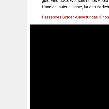
gute Eindrücke. Wer sein neues Apple
Händler kaufen möchte, für den ist die
Passendes Spigen-Case für das iPhon