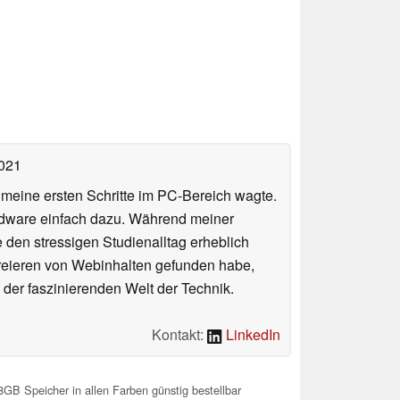
2021
n meine ersten Schritte im PC-Bereich wagte.
rdware einfach dazu. Während meiner
e den stressigen Studienalltag erheblich
Kreieren von Webinhalten gefunden habe,
er faszinierenden Welt der Technik.
Kontakt:
LinkedIn
GB Speicher in allen Farben günstig bestellbar