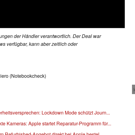
rungen der Händler verantwortlich. Der Deal war
s verfügbar, kann aber zeitlich oder
siero (Notebookcheck)
erheitsversprechen: Lockdown Mode schützt Journ...
e Kameras: Apple startet Reparatur-Programm für...
m Refurbished-Angebot direkt bei Apple bestel...