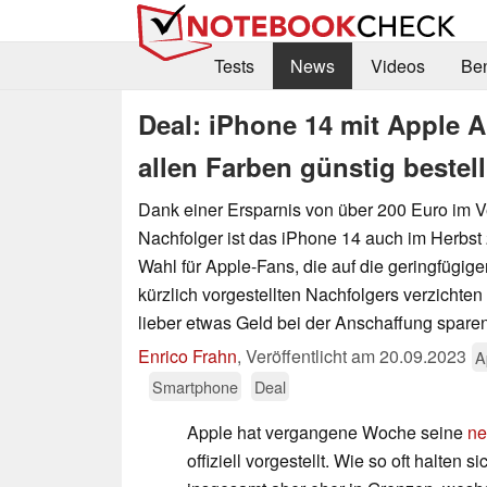
Tests
News
Videos
Be
Deal: iPhone 14 mit Apple 
allen Farben günstig bestel
Dank einer Ersparnis von über 200 Euro im 
Nachfolger ist das iPhone 14 auch im Herbst
Wahl für Apple-Fans, die auf die geringfügi
kürzlich vorgestellten Nachfolgers verzichte
lieber etwas Geld bei der Anschaffung spare
Enrico Frahn
,
Veröffentlicht am
20.09.2023
A
Smartphone
Deal
Apple hat vergangene Woche seine
ne
offiziell vorgestellt. Wie so oft halten