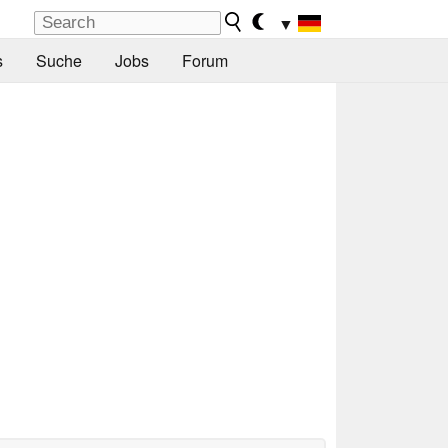
▼
s
Suche
Jobs
Forum