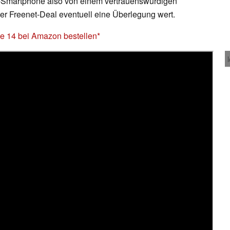
-Smartphone also von einem vertrauenswürdigen
ser Freenet-Deal eventuell eine Überlegung wert.
e 14 bei Amazon bestellen