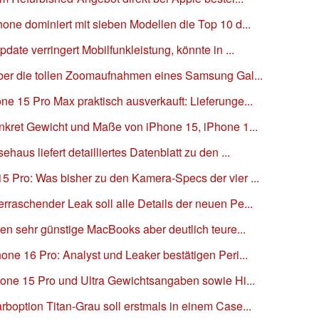
one dominiert mit sieben Modellen die Top 10 d...
date verringert Mobilfunkleistung, könnte in ...
über die tollen Zoomaufnahmen eines Samsung Gal...
e 15 Pro Max praktisch ausverkauft: Lieferunge...
onkret Gewicht und Maße von iPhone 15, iPhone 1...
aus liefert detailliertes Datenblatt zu den ...
5 Pro: Was bisher zu den Kamera-Specs der vier ...
raschender Leak soll alle Details der neuen Pe...
ten sehr günstige MacBooks aber deutlich teure...
one 16 Pro: Analyst und Leaker bestätigen Peri...
hone 15 Pro und Ultra Gewichtsangaben sowie Hi...
boption Titan-Grau soll erstmals in einem Case...