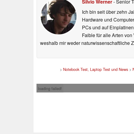
Silvio Werner
- Senior 
Ich bin seit über zehn J
Hardware und ComputerBa
PCs und auf Einplatinen
Faible für alle Arten vo
weshalb mir weder naturwissenschaftliche 
>
Notebook Test, Laptop Test und News
>
loading failed!