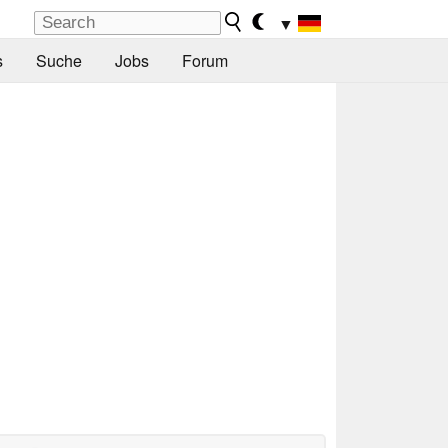
▼
s
Suche
Jobs
Forum