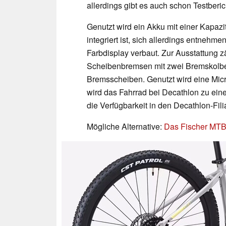
allerdings gibt es auch schon Testberi
Genutzt wird ein Akku mit einer Kapaz
integriert ist, sich allerdings entnehme
Farbdisplay verbaut. Zur Ausstattung
Scheibenbremsen mit zwei Bremskolben
Bremsscheiben. Genutzt wird eine Mi
wird das Fahrrad bei Decathlon zu eine
die Verfügbarkeit in den Decathlon-Fil
Mögliche Alternative:
Das Fischer MTB