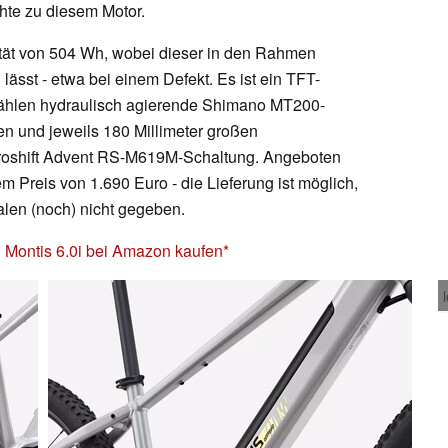
chte zu diesem Motor.
ität von 504 Wh, wobei dieser in den Rahmen
n lässt - etwa bei einem Defekt. Es ist ein TFT-
 zählen hydraulisch agierende Shimano MT200-
 und jeweils 180 Millimeter großen
croshift Advent RS-M619M-Schaltung. Angeboten
m Preis von 1.690 Euro - die Lieferung ist möglich,
ialen (noch) nicht gegeben.
 Montis 6.0i bei Amazon kaufen