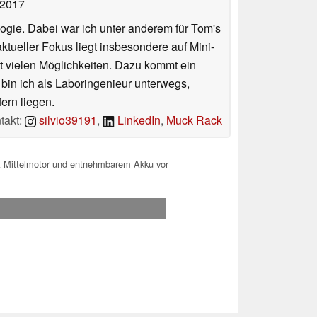
 2017
ologie. Dabei war ich unter anderem für Tom's
tueller Fokus liegt insbesondere auf Mini-
 vielen Möglichkeiten. Dazu kommt ein
 bin ich als Laboringenieur unterwegs,
ern liegen.
takt:
silvio39191
,
LinkedIn
,
Muck Rack
t Mittelmotor und entnehmbarem Akku vor