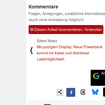
Kommentare
Fragen, Anregungen, zusätzliche Informatione
(auch ohne Anmeldung möglich)!
Diesen Artikel kommentieren / Antworten
Ältere News
Mit putzigem Display: Neue Powerbank
⟨
kommt mit Kabel und drahtloser
Lademöglichkeit
Al