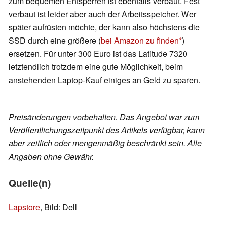
zum bequemen Entsperren ist ebenfalls verbaut. Fest
verbaut ist leider aber auch der Arbeitsspeicher. Wer
später aufrüsten möchte, der kann also höchstens die
SSD durch eine größere (
bei Amazon zu finden
)
ersetzen. Für unter 300 Euro ist das Latitude 7320
letztendlich trotzdem eine gute Möglichkeit, beim
anstehenden Laptop-Kauf einiges an Geld zu sparen.
Preisänderungen vorbehalten. Das Angebot war zum
Veröffentlichungszeitpunkt des Artikels verfügbar, kann
aber zeitlich oder mengenmäßig beschränkt sein. Alle
Angaben ohne Gewähr.
Quelle(n)
Lapstore
, Bild: Dell