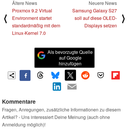
Ältere News
Neuere News
Proxmox 9.2 Virtual
Samsung Galaxy S27
⟨
⟩
Environment startet
soll auf diese OLED-
standardmäßig mit dem
Displays setzen
Linux-Kernel 7.0
Als bevorzugte Quelle
auf Google
hinzufügen
Kommentare
Fragen, Anregungen, zusätzliche Informationen zu diesem
Artikel? - Uns interessiert Deine Meinung (auch ohne
Anmeldung möglich)!