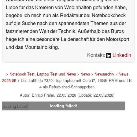
Liebe für das Kreieren von Webinhalten gefunden habe,
begebe ich mich nun als Redakteur bei Notebookcheck
auf die Suche nach den spannendsten Themen aus der
faszinierenden Welt der Technik. Außerhalb des Büros
hege ich eine besondere Leidenschaft für den Motorsport
und das Mountainbiking.
Kontakt:
LinkedIn
>
Notebook Test, Laptop Test und News
>
News
>
Newsarchiv
>
News
2026-05
> Dell Latitude 7320: Top-Laptop mit Core i7, 16GB RAM und TB
4 als Refurbished-Schnäppchen
Autor: Enrico Frahn, 22.05.2026 (Update: 22.05.2026)
loading failed!
loading failed!