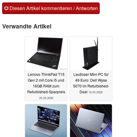
Diesen Artikel kommentieren / Antworten
Verwandte Artikel
Lenovo ThinkPad T15
Lautloser Mini-PC für
Gen 2 mit Core i5 und
49 Euro: Dell Wyse
16GB RAM zum
5070 im Refurbished-
Refurbished-Sparpreis
Deal
18.05.2026
25.05.2026