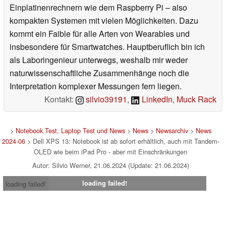
Einplatinenrechnern wie dem Raspberry Pi – also
kompakten Systemen mit vielen Möglichkeiten. Dazu
kommt ein Faible für alle Arten von Wearables und
insbesondere für Smartwatches. Hauptberuflich bin ich
als Laboringenieur unterwegs, weshalb mir weder
naturwissenschaftliche Zusammenhänge noch die
Interpretation komplexer Messungen fern liegen.
Kontakt:
silvio39191
,
LinkedIn
,
Muck Rack
>
Notebook Test, Laptop Test und News
>
News
>
Newsarchiv
>
News
2024-06
> Dell XPS 13: Notebook ist ab sofort erhältlich, auch mit Tandem-
OLED wie beim iPad Pro - aber mit Einschränkungen
Autor: Silvio Werner, 21.06.2024 (Update: 21.06.2024)
loading failed!
loading failed!