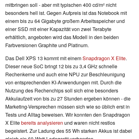
mitbringen soll - aber mit typischen 400 cd/m² nicht
besonders hell ist. Gegen Aufpreis ist das Notebook mit
einem bis zu 64 Gigabyte großem Arbeitsspeicher und
einer SSD mit einer Kapazität von zwei Terabyte
erhältlich, angeboten wird das Modell in den beiden
Farbversionen Graphite und Platinum.
Das Dell XPS 13 kommt mit einem
Snapdragon X Elite
.
Dieser neue SoC bringt 12 bis zu 3,4 GHz schnelle
Rechenkerne und auch eine NPU zur Beschleunigung
von entsprechenden KI-Anwendungen mit. Durch die
Nutzung des Rechenchips soll sich eine besonders
Akkulaufzeit von bis zu 27 Stunden ergeben können - die
Marketing-Versprechen müssen sich wie so üblich erst in
Tests und Alltag beweisen. Wir konnten den Snapdragon
X Elite
bereits analysieren
und waren nicht restlos
begeistert. Zur Ladung des 55 Wh starken Akkus ist dabei
gleich ein 60-Watt-Ladegerät vorhanden.