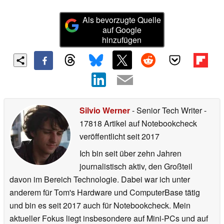
Als bevorzugte Quelle
auf Google
hinzufügen
Silvio Werner
- Senior Tech Writer
-
17818 Artikel auf Notebookcheck
veröffentlicht
seit 2017
Ich bin seit über zehn Jahren
journalistisch aktiv, den Großteil
davon im Bereich Technologie. Dabei war ich unter
anderem für Tom's Hardware und ComputerBase tätig
und bin es seit 2017 auch für Notebookcheck. Mein
aktueller Fokus liegt insbesondere auf Mini-PCs und auf