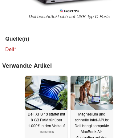
Dell beschränkt sich auf USB Typ C-Ports
Quelle(n)
Dell
Verwandte Artikel
Dell XPS 13 startet mit
Magnesium und
8 GB RAM für über
schnelle Intel-APUs:
1.000€ in den Verkauf
Dell bringt kompakte
MacBook Air-
16.06.2026
Alternative auf den