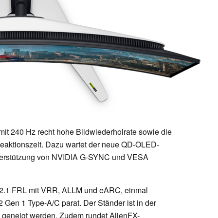
mit 240 Hz recht hohe Bildwiederholrate sowie die
Reaktionszeit. Dazu wartet der neue QD-OLED-
nterstützung von NVIDIA G-SYNC und VESA
 2.1 FRL mit VRR, ALLM und eARC, einmal
 Gen 1 Type-A/C parat. Der Ständer ist in der
d geneigt werden. Zudem rundet AlienFX-