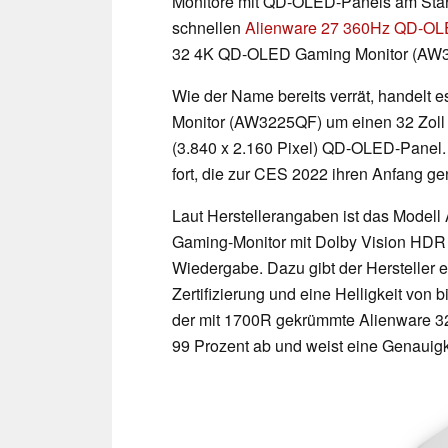
Monitore mit QD-OLED-Panels am Star
schnellen
Alienware 27 360Hz QD-O
32 4K QD-OLED Gaming Monitor (AW3
Wie der Name bereits verrät, handelt
Monitor (AW3225QF) um einen 32 Zoll 
(3.840 x 2.160 Pixel) QD-OLED-Panel.
fort, die zur CES 2022 ihren Anfang g
Laut Herstellerangaben ist das Model
Gaming-Monitor mit Dolby Vision HDR f
Wiedergabe. Dazu gibt der Hersteller
Zertifizierung und eine Helligkeit von
der mit 1700R gekrümmte Alienware
99 Prozent ab und weist eine Genauigk