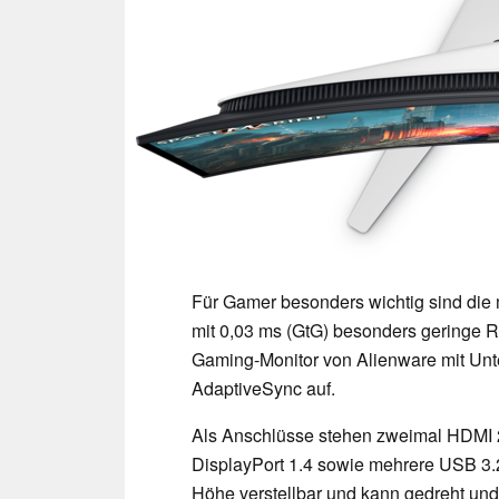
Für Gamer besonders wichtig sind die 
mit 0,03 ms (GtG) besonders geringe 
Gaming-Monitor von Alienware mit U
AdaptiveSync auf.
Als Anschlüsse stehen zweimal HDMI
DisplayPort 1.4 sowie mehrere USB 3.2
Höhe verstellbar und kann gedreht un