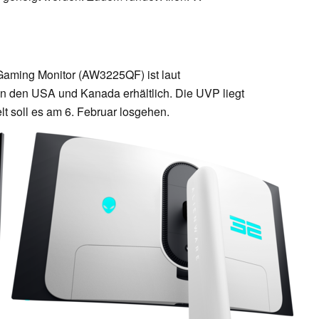
aming Monitor (AW3225QF) ist laut
n den USA und Kanada erhältlich. Die UVP liegt
lt soll es am 6. Februar losgehen.