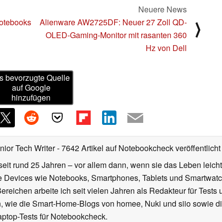
Neuere News
Notebooks
Alienware AW2725DF: Neuer 27 Zoll QD-
⟩
OLED-Gaming-Monitor mit rasanten 360
Hz von Dell
s bevorzugte Quelle
auf Google
hinzufügen
nior Tech Writer
- 7642 Artikel auf Notebookcheck veröffentlicht
seit rund 25 Jahren – vor allem dann, wenn sie das Leben leicht
le Devices wie Notebooks, Smartphones, Tablets und Smartw
reichen arbeite ich seit vielen Jahren als Redakteur für Tests 
 wie die Smart-Home-Blogs von homee, Nuki und siio sowie di
aptop-Tests für Notebookcheck.