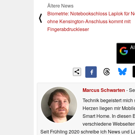
Ältere News
Biometrie: Notebookschloss Laplok für 
⟨
ohne Kensington-Anschluss kommt mit
Fingerabdruckleser
Al
Marcus Schwarten
- Se
Technik begeistert mich 
Herzen liegen mir Mobi
Smart Home. In diesen Be
verschiedene Webseiten,
Seit Frühling 2020 schreibe ich News und L