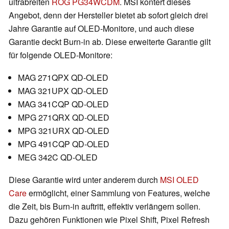
ultrabreiten
ROG PG34WCDM
. MSI kontert dieses
Angebot, denn der Hersteller bietet ab sofort gleich drei
Jahre Garantie auf OLED-Monitore, und auch diese
Garantie deckt Burn-in ab. Diese erweiterte Garantie gilt
für folgende OLED-Monitore:
MAG 271QPX QD-OLED
MAG 321UPX QD-OLED
MAG 341CQP QD-OLED
MPG 271QRX QD-OLED
MPG 321URX QD-OLED
MPG 491CQP QD-OLED
MEG 342C QD-OLED
Diese Garantie wird unter anderem durch
MSI OLED
Care
ermöglicht, einer Sammlung von Features, welche
die Zeit, bis Burn-in auftritt, effektiv verlängern sollen.
Dazu gehören Funktionen wie Pixel Shift, Pixel Refresh