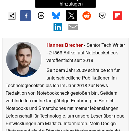
hinzufügen
Hannes Brecher
- Senior Tech Writer
- 21866 Artikel auf Notebookcheck
veröffentlicht
seit 2018
Seit dem Jahr 2009 schreibe ich für
unterschiedliche Publikationen im
Technologiesektor, bis ich im Jahr 2018 zur News-
Redaktion von Notebookcheck gestoßen bin. Seitdem
verbinde ich meine langjährige Erfahrung im Bereich
Notebooks und Smartphones mit meiner lebenslangen
Leidenschaft für Technologie, um unsere Leser über neue
Entwicklungen am Markt zu informieren. Mein Design-
Hintergrund als Art Director einer Werbeagentur erlaubt