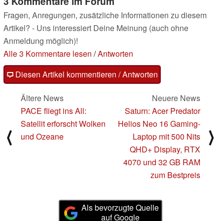
3 Kommentare im Forum
Fragen, Anregungen, zusätzliche Informationen zu diesem
Artikel? - Uns interessiert Deine Meinung (auch ohne
Anmeldung möglich)!
Alle 3 Kommentare lesen
/
Antworten
Diesen Artikel kommentieren / Antworten
Ältere News
Neuere News
PACE fliegt ins All:
Saturn: Acer Predator
Satellit erforscht Wolken
Helios Neo 16 Gaming-
⟨
⟩
und Ozeane
Laptop mit 500 Nits
QHD+ Display, RTX
4070 und 32 GB RAM
zum Bestpreis
Als bevorzugte Quelle
auf Google