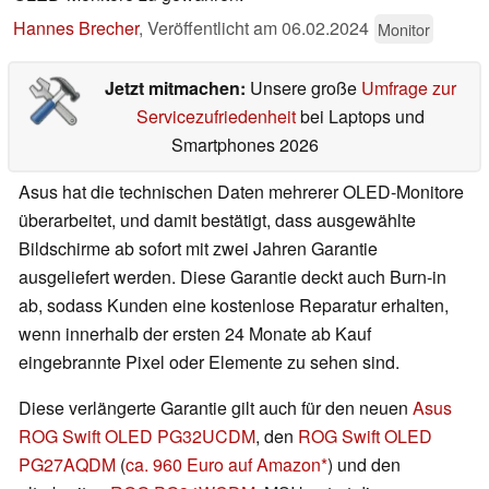
Hannes Brecher
,
Veröffentlicht am
06.02.2024
Monitor
Jetzt mitmachen:
Unsere große
Umfrage zur
Servicezufriedenheit
bei Laptops und
Smartphones 2026
Asus hat die technischen Daten mehrerer OLED-Monitore
überarbeitet, und damit bestätigt, dass ausgewählte
Bildschirme ab sofort mit zwei Jahren Garantie
ausgeliefert werden. Diese Garantie deckt auch Burn-in
ab, sodass Kunden eine kostenlose Reparatur erhalten,
wenn innerhalb der ersten 24 Monate ab Kauf
eingebrannte Pixel oder Elemente zu sehen sind.
Diese verlängerte Garantie gilt auch für den neuen
Asus
ROG Swift OLED PG32UCDM
, den
ROG Swift OLED
PG27AQDM
(
ca. 960 Euro auf Amazon
) und den