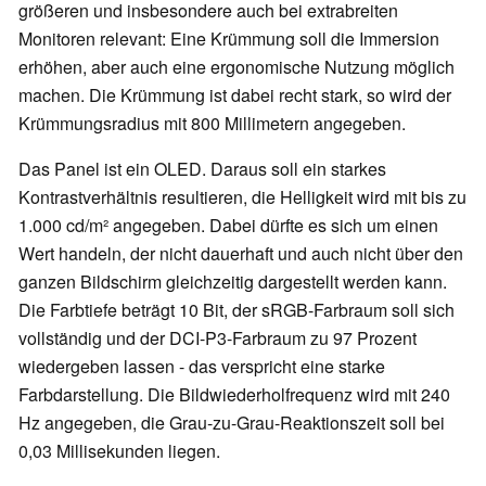
größeren und insbesondere auch bei extrabreiten
Monitoren relevant: Eine Krümmung soll die Immersion
erhöhen, aber auch eine ergonomische Nutzung möglich
machen. Die Krümmung ist dabei recht stark, so wird der
Krümmungsradius mit 800 Millimetern angegeben.
Das Panel ist ein OLED. Daraus soll ein starkes
Kontrastverhältnis resultieren, die Helligkeit wird mit bis zu
1.000 cd/m² angegeben. Dabei dürfte es sich um einen
Wert handeln, der nicht dauerhaft und auch nicht über den
ganzen Bildschirm gleichzeitig dargestellt werden kann.
Die Farbtiefe beträgt 10 Bit, der sRGB-Farbraum soll sich
vollständig und der DCI-P3-Farbraum zu 97 Prozent
wiedergeben lassen - das verspricht eine starke
Farbdarstellung. Die Bildwiederholfrequenz wird mit 240
Hz angegeben, die Grau-zu-Grau-Reaktionszeit soll bei
0,03 Millisekunden liegen.