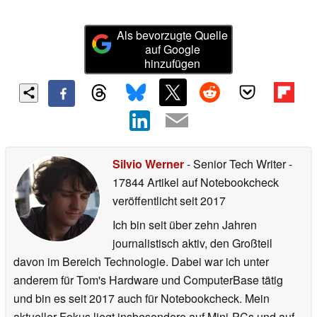
Als bevorzugte Quelle
auf Google
hinzufügen
Silvio Werner
- Senior Tech Writer
-
17844 Artikel auf Notebookcheck
veröffentlicht
seit 2017
Ich bin seit über zehn Jahren
journalistisch aktiv, den Großteil
davon im Bereich Technologie. Dabei war ich unter
anderem für Tom's Hardware und ComputerBase tätig
und bin es seit 2017 auch für Notebookcheck. Mein
aktueller Fokus liegt insbesondere auf Mini-PCs und auf