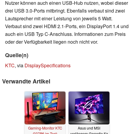
Nutzer können auch einen USB-Hub nutzen, wobei dieser
drei USB 3.0-Ports mitbringt. Ebenfalls verbaut sind zwei
Lautsprecher mit einer Leistung von jeweils 5 Watt.
Verbaut sind zwei HDMI 2.1-Ports, ein DisplayPort 1.4 und
auch ein USB Typ C-Anschluss. Informationen zum Preis
oder der Verfügbarkeit liegen noch nicht vor.
Quelle(n)
KTC
, via
DisplaySpecifications
Verwandte Artikel
Gaming-Monitor KTC
Asus und MSI
G27P6 im Test:
verlängern Garantie für