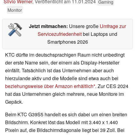
Silvio Werner
,
Veröffentlicht am
11.01.2024
Gaming
Monitor
Jetzt mitmachen:
Unsere große
Umfrage zur
Servicezufriedenheit
bei Laptops und
Smartphones 2026
KTC dürfte im deutschsprachigen Raum nicht unbedingt
der erste Name sein, der einem als Display-Hersteller
einfällt. Tatsächlich ist das Unternehmen aber auch
hierzulande aktiv und die Modelle sind etwa auch bei
beziehungsweise über Amazon erhältlich
. Zur CES 2024
hat das Unternehmen gleich mehrere, neue Monitore im
Gepäck.
Beim KTC G39S5 handelt es sich dabei um einen breiten
Bildschirm. Konkret löst das Modell mit 3.440 x 1.440
Pixeln auf, die Bildschirmdiagonale liegt bei 39 Zoll. Bei