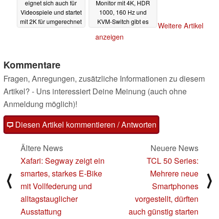
eignet sich auch für
Monitor mit 4K, HDR
Videospiele und startet
1000, 160 Hz und
mit 2K für umgerechnet
KVM-Switch gibt es
Weitere Artikel
78 Euro
gerade zum Deal-Preis
17.10.2023
anzeigen
06.10.2023
Kommentare
Fragen, Anregungen, zusätzliche Informationen zu diesem
Artikel? - Uns interessiert Deine Meinung (auch ohne
Anmeldung möglich)!
Diesen Artikel kommentieren / Antworten
Ältere News
Neuere News
Xafari: Segway zeigt ein
TCL 50 Series:
smartes, starkes E-Bike
Mehrere neue
⟨
⟩
mit Vollfederung und
Smartphones
alltagstauglicher
vorgestellt, dürften
Ausstattung
auch günstig starten