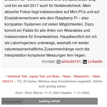
und bin es seit 2017 auch für Notebookcheck. Mein
aktueller Fokus liegt insbesondere auf Mini-PCs und auf
Einplatinenrechnern wie dem Raspberry Pi – also
kompakten Systemen mit vielen Möglichkeiten. Dazu
kommt ein Faible für alle Arten von Wearables und
insbesondere für Smartwatches. Hauptberuflich bin ich
als Laboringenieur unterwegs, weshalb mir weder
naturwissenschaftliche Zusammenhänge noch die
Interpretation komplexer Messungen fern liegen.
Kontakt:
silvio39191
,
LinkedIn
>
Notebook Test, Laptop Test und News
>
News
>
Newsarchiv
>
News
2024-01
> TCL 50 Series: Mehrere neue Smartphones vorgestellt, dürften
auch günstig starten
Autor: Silvio Werner, 11.01.2024 (Update: 11.01.2024)
loading failed!
loading failed!