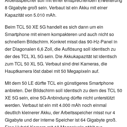
Arbeitsspeicher soll mit einer entsprechenden Erweiterung
8 Gigabyte groß sein. Verbaut ist ein Akku mit einer
Kapazität von 5.010 mAh.
Beim TCL 50 XE 5G handelt es sich dann um ein
Smartphone mit einem kompakteren und auch nicht so
schnellem Bildschirm. Konkret misst das 90-Hz-Panel in
der Diagonalen 6,6 Zoll, die Auflösung soll identisch zu
der des TCL XL 5G sein. Die Akkukapazität ist identisch
zum TCL 50 XL 5G. Verbaut sind drei Kameras, die
Hauptkamera löst dabei mit 50 Megapixeln auf.
Mit dem 50 LE dürfte TCL ein günstigeres Smartphone
anbieten. Der Bildschirm soll identisch zu dem des TCL 50
XE 5G sein, eine 5G-Anbindung dürfte nicht unterstützt
werden. Verbaut ist ein mit 4.000 mAh noch einmal
deutlich kleinerer Akku, der Arbeitsspeicher misst nur 4
Gigabyte und der interne Speicher ist 64 Gigabyte groß.