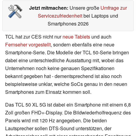
Jetzt mitmachen:
Unsere große
Umfrage zur
Servicezufriedenheit
bei Laptops und
Smartphones 2026
TCL hat zur CES nicht nur
neue Tablets
und auch
Fernseher vorgestellt
, sondern ebenfalls eine neue
Smartphone-Serie. Die Modelle der TCL 50-Serie bringen
dabei eine unterschiedliche Ausstattung mit, wobei das
Unternehmen noch keine genauen Spezifikationen
bekannt gegeben hat - dementsprechend ist also noch
beispielsweise unklar, welche SoCs genau in den neuen
Smartphones zum Einsatz kommen soll.
Das TCL 50 XL 5G ist dabei ein Smartphone mit einem 6,8
Zoll großen FHD+-Display. Die Bildwiederholfrequenz des
Panels wird mit 120 Hz angegeben. Die beiden
Lautsprecher sollen DTS-Sound unterstützen, der