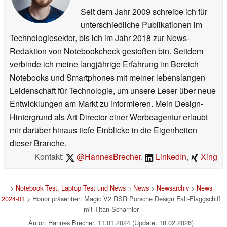
Seit dem Jahr 2009 schreibe ich für
unterschiedliche Publikationen im
Technologiesektor, bis ich im Jahr 2018 zur News-
Redaktion von Notebookcheck gestoßen bin. Seitdem
verbinde ich meine langjährige Erfahrung im Bereich
Notebooks und Smartphones mit meiner lebenslangen
Leidenschaft für Technologie, um unsere Leser über neue
Entwicklungen am Markt zu informieren. Mein Design-
Hintergrund als Art Director einer Werbeagentur erlaubt
mir darüber hinaus tiefe Einblicke in die Eigenheiten
dieser Branche.
Kontakt:
@HannesBrecher
,
LinkedIn
,
Xing
>
Notebook Test, Laptop Test und News
>
News
>
Newsarchiv
>
News
2024-01
> Honor präsentiert Magic V2 RSR Porsche Design Falt-Flaggschiff
mit Titan-Scharnier
Autor: Hannes Brecher, 11.01.2024 (Update: 18.02.2026)