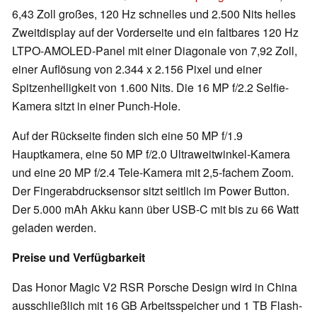
6,43 Zoll großes, 120 Hz schnelles und 2.500 Nits helles
Zweitdisplay auf der Vorderseite und ein faltbares 120 Hz
LTPO-AMOLED-Panel mit einer Diagonale von 7,92 Zoll,
einer Auflösung von 2.344 x 2.156 Pixel und einer
Spitzenhelligkeit von 1.600 Nits. Die 16 MP f/2.2 Selfie-
Kamera sitzt in einer Punch-Hole.
Auf der Rückseite finden sich eine 50 MP f/1.9
Hauptkamera, eine 50 MP f/2.0 Ultraweitwinkel-Kamera
und eine 20 MP f/2.4 Tele-Kamera mit 2,5-fachem Zoom.
Der Fingerabdrucksensor sitzt seitlich im Power Button.
Der 5.000 mAh Akku kann über USB-C mit bis zu 66 Watt
geladen werden.
Preise und Verfügbarkeit
Das Honor Magic V2 RSR Porsche Design wird in China
ausschließlich mit 16 GB Arbeitsspeicher und 1 TB Flash-