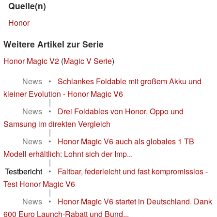
Quelle(n)
Honor
Weitere Artikel zur Serie
Honor Magic V2
(
Magic V Serie
)
News
•
Schlankes Foldable mit großem Akku und
kleiner Evolution - Honor Magic V6
|
News
•
Drei Foldables von Honor, Oppo und
Samsung im direkten Vergleich
|
News
•
Honor Magic V6 auch als globales 1 TB
Modell erhältlich: Lohnt sich der Imp...
|
Testbericht
•
Faltbar, federleicht und fast kompromisslos -
Test Honor Magic V6
|
News
•
Honor Magic V6 startet in Deutschland. Dank
600 Euro Launch-Rabatt und Bund...