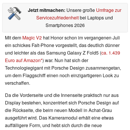
Jetzt mitmachen:
Unsere große
Umfrage zur
Servicezufriedenheit
bei Laptops und
Smartphones 2026
Mit dem
Magic V2
hat Honor schon im vergangenen Juli
ein schickes Falt-Phone vorgestellt, das deutlich dünner
und leichter als das Samsung Galaxy Z Fold5 (
ca. 1.439
Euro auf Amazon
) war. Nun hat sich der
Technologiegigant mit Porsche Design zusammengetan,
um dem Flaggschiff einen noch einzigartigeren Look zu
verschaffen.
Da die Vorderseite und die Innenseite praktisch nur aus
Display bestehen, konzentriert sich Porsche Design auf
die Rückseite, die beim neuen Modell in Achat-Grau
ausgeführt wird. Das Kameramodul erhält eine etwas
auffälligere Form, und hebt sich durch die neue