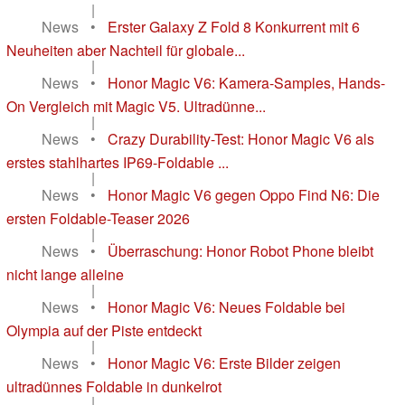
|
News
•
Erster Galaxy Z Fold 8 Konkurrent mit 6
Neuheiten aber Nachteil für globale...
|
News
•
Honor Magic V6: Kamera-Samples, Hands-
On Vergleich mit Magic V5. Ultradünne...
|
News
•
Crazy Durability-Test: Honor Magic V6 als
erstes stahlhartes IP69-Foldable ...
|
News
•
Honor Magic V6 gegen Oppo Find N6: Die
ersten Foldable-Teaser 2026
|
News
•
Überraschung: Honor Robot Phone bleibt
nicht lange alleine
|
News
•
Honor Magic V6: Neues Foldable bei
Olympia auf der Piste entdeckt
|
News
•
Honor Magic V6: Erste Bilder zeigen
ultradünnes Foldable in dunkelrot
|