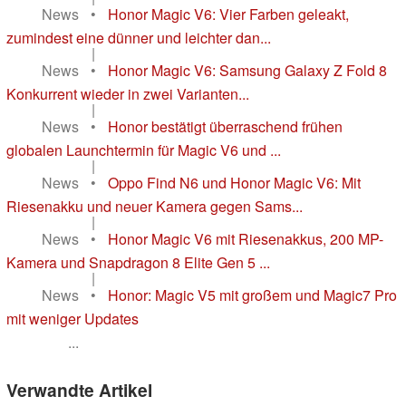
News
•
Honor Magic V6: Vier Farben geleakt,
zumindest eine dünner und leichter dan...
|
News
•
Honor Magic V6: Samsung Galaxy Z Fold 8
Konkurrent wieder in zwei Varianten...
|
News
•
Honor bestätigt überraschend frühen
globalen Launchtermin für Magic V6 und ...
|
News
•
Oppo Find N6 und Honor Magic V6: Mit
Riesenakku und neuer Kamera gegen Sams...
|
News
•
Honor Magic V6 mit Riesenakkus, 200 MP-
Kamera und Snapdragon 8 Elite Gen 5 ...
|
News
•
Honor: Magic V5 mit großem und Magic7 Pro
mit weniger Updates
...
Verwandte Artikel