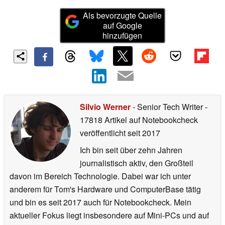
Als bevorzugte Quelle
auf Google
hinzufügen
Silvio Werner
- Senior Tech Writer
-
17818 Artikel auf Notebookcheck
veröffentlicht
seit 2017
Ich bin seit über zehn Jahren
journalistisch aktiv, den Großteil
davon im Bereich Technologie. Dabei war ich unter
anderem für Tom's Hardware und ComputerBase tätig
und bin es seit 2017 auch für Notebookcheck. Mein
aktueller Fokus liegt insbesondere auf Mini-PCs und auf