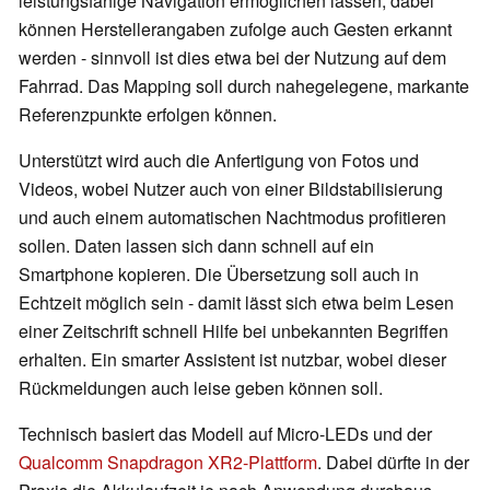
leistungsfähige Navigation ermöglichen lassen, dabei
können Herstellerangaben zufolge auch Gesten erkannt
werden - sinnvoll ist dies etwa bei der Nutzung auf dem
Fahrrad. Das Mapping soll durch nahegelegene, markante
Referenzpunkte erfolgen können.
Unterstützt wird auch die Anfertigung von Fotos und
Videos, wobei Nutzer auch von einer Bildstabilisierung
und auch einem automatischen Nachtmodus profitieren
sollen. Daten lassen sich dann schnell auf ein
Smartphone kopieren. Die Übersetzung soll auch in
Echtzeit möglich sein - damit lässt sich etwa beim Lesen
einer Zeitschrift schnell Hilfe bei unbekannten Begriffen
erhalten. Ein smarter Assistent ist nutzbar, wobei dieser
Rückmeldungen auch leise geben können soll.
Technisch basiert das Modell auf Micro-LEDs und der
Qualcomm Snapdragon XR2-Plattform
. Dabei dürfte in der