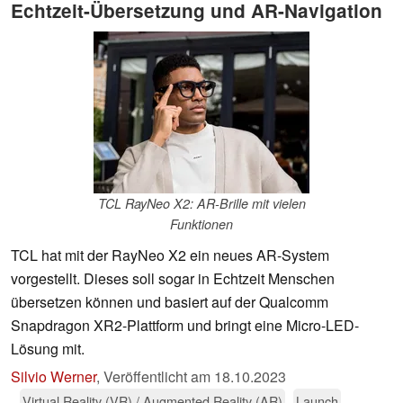
Echtzeit-Übersetzung und AR-Navigation
TCL RayNeo X2: AR-Brille mit vielen
Funktionen
TCL hat mit der RayNeo X2 ein neues AR-System
vorgestellt. Dieses soll sogar in Echtzeit Menschen
übersetzen können und basiert auf der Qualcomm
Snapdragon XR2-Plattform und bringt eine Micro-LED-
Lösung mit.
Silvio Werner
,
Veröffentlicht am
18.10.2023
Virtual Reality (VR) / Augmented Reality (AR)
Launch