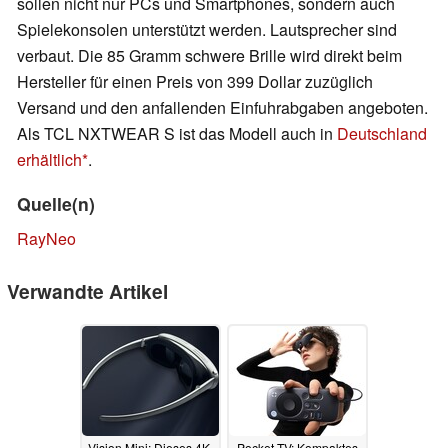
sollen nicht nur PCs und Smartphones, sondern auch
Spielekonsolen unterstützt werden. Lautsprecher sind
verbaut. Die 85 Gramm schwere Brille wird direkt beim
Hersteller für einen Preis von 399 Dollar zuzüglich
Versand und den anfallenden Einfuhrabgaben angeboten.
Als TCL NXTWEAR S ist das Modell auch in
Deutschland
erhältlich
.
Quelle(n)
RayNeo
Verwandte Artikel
Vision Mini: Dieses 4K-
Pocket TV: Kompaktes