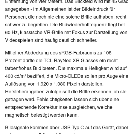
Entfernung von vier Metern. Das Blickfeld wird mit 45 Grad
angegeben - im Allgemeinen ist der Bildeindruck für
Personen, die noch nie eine solche Brille aufhaben, recht
schwer zu begreifen. Die Bildwiederholfrequenz liegt bei
60 Hz, klassische VR-Brille mit Fokus zur Darstellung von
Videospielen sind häufig deutlich schneller.
Mit einer Abdeckung des sRGB-Farbraums zu 108
Prozent dürfte die TCL RayNeo XR Glasses ein recht
farbenfrohes Bild bieten. Die maximale Helligkeit wird auf
400 cd/m² beziffert, die Micro-OLEDs sollen pro Auge eine
Auflösung von 1.920 x 1.080 Pixeln darstellen.
Herstellerangaben zufolge soll die Brille erkennen, ob sie
getragen wird. Fehlsichtigkeiten lassen sich über eine
entsprechende Korrekturlinse ausgleichen, welche
magnetisch befestigt werden kann.
Bildsignale kommen über USB Typ C auf das Gerät, dabei