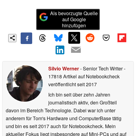
Als bevorzugte Quelle
auf Google
hinzufügen
Silvio Werner
- Senior Tech Writer
-
17818 Artikel auf Notebookcheck
veröffentlicht
seit 2017
Ich bin seit über zehn Jahren
journalistisch aktiv, den Großteil
davon im Bereich Technologie. Dabei war ich unter
anderem für Tom's Hardware und ComputerBase tätig
und bin es seit 2017 auch für Notebookcheck. Mein
aktueller Fokus liegt insbesondere auf Mini-PCs und auf