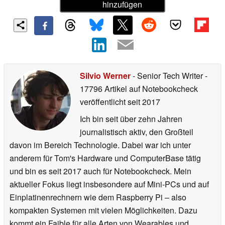
hinzufügen
Silvio Werner
- Senior Tech Writer
-
17796 Artikel auf Notebookcheck
veröffentlicht
seit 2017
Ich bin seit über zehn Jahren
journalistisch aktiv, den Großteil
davon im Bereich Technologie. Dabei war ich unter
anderem für Tom's Hardware und ComputerBase tätig
und bin es seit 2017 auch für Notebookcheck. Mein
aktueller Fokus liegt insbesondere auf Mini-PCs und auf
Einplatinenrechnern wie dem Raspberry Pi – also
kompakten Systemen mit vielen Möglichkeiten. Dazu
kommt ein Faible für alle Arten von Wearables und