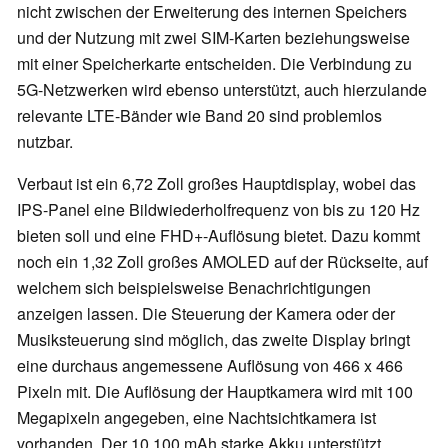
nicht zwischen der Erweiterung des internen Speichers
und der Nutzung mit zwei SIM-Karten beziehungsweise
mit einer Speicherkarte entscheiden. Die Verbindung zu
5G-Netzwerken wird ebenso unterstützt, auch hierzulande
relevante LTE-Bänder wie Band 20 sind problemlos
nutzbar.
Verbaut ist ein 6,72 Zoll großes Hauptdisplay, wobei das
IPS-Panel eine Bildwiederholfrequenz von bis zu 120 Hz
bieten soll und eine FHD+-Auflösung bietet. Dazu kommt
noch ein 1,32 Zoll großes AMOLED auf der Rückseite, auf
welchem sich beispielsweise Benachrichtigungen
anzeigen lassen. Die Steuerung der Kamera oder der
Musiksteuerung sind möglich, das zweite Display bringt
eine durchaus angemessene Auflösung von 466 x 466
Pixeln mit. Die Auflösung der Hauptkamera wird mit 100
Megapixeln angegeben, eine Nachtsichtkamera ist
vorhanden. Der 10.100 mAh starke Akku unterstützt