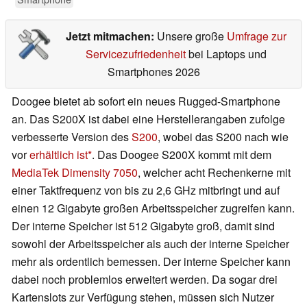
Jetzt mitmachen:
Unsere große
Umfrage zur
Servicezufriedenheit
bei Laptops und
Smartphones 2026
Doogee bietet ab sofort ein neues Rugged-Smartphone
an. Das S200X ist dabei eine Herstellerangaben zufolge
verbesserte Version des
S200
, wobei das S200 nach wie
vor
erhältlich ist
. Das Doogee S200X kommt mit dem
MediaTek Dimensity 7050
, welcher acht Rechenkerne mit
einer Taktfrequenz von bis zu 2,6 GHz mitbringt und auf
einen 12 Gigabyte großen Arbeitsspeicher zugreifen kann.
Der interne Speicher ist 512 Gigabyte groß, damit sind
sowohl der Arbeitsspeicher als auch der interne Speicher
mehr als ordentlich bemessen. Der interne Speicher kann
dabei noch problemlos erweitert werden. Da sogar drei
Kartenslots zur Verfügung stehen, müssen sich Nutzer