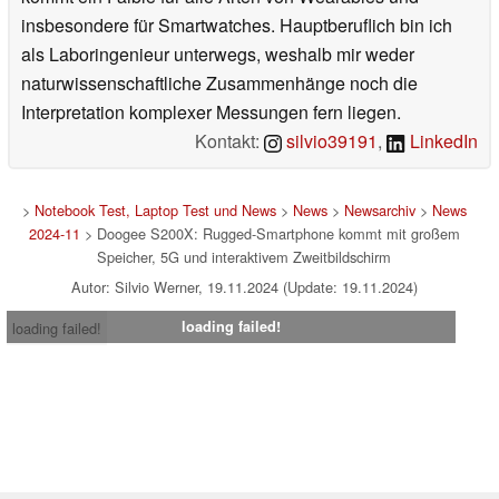
insbesondere für Smartwatches. Hauptberuflich bin ich
als Laboringenieur unterwegs, weshalb mir weder
naturwissenschaftliche Zusammenhänge noch die
Interpretation komplexer Messungen fern liegen.
Kontakt:
silvio39191
,
LinkedIn
>
Notebook Test, Laptop Test und News
>
News
>
Newsarchiv
>
News
2024-11
> Doogee S200X: Rugged-Smartphone kommt mit großem
Speicher, 5G und interaktivem Zweitbildschirm
Autor: Silvio Werner, 19.11.2024 (Update: 19.11.2024)
loading failed!
loading failed!