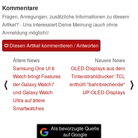
Kommentare
Fragen, Anregungen, zusätzliche Informationen zu diesem
Artikel? - Uns interessiert Deine Meinung (auch ohne
Anmeldung möglich)!
Diesen Artikel kommentieren / Antworten
Ältere News
Neuere News
Samsung One UI 6
OLED-Displays aus dem
Watch bringt Features
Tintenstrahldrucker: TCL
⟨
⟩
der Galaxy Watch7
enthüllt "bahnbrechende"
und Galaxy Watch
IJP-OLED-Displays
Ultra auf ältere
Smartwatches
Als bevorzugte Quelle
auf Google