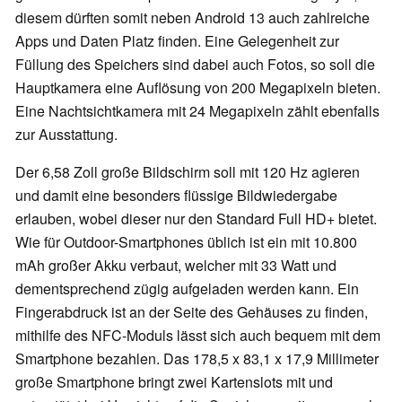
diesem dürften somit neben Android 13 auch zahlreiche
Apps und Daten Platz finden. Eine Gelegenheit zur
Füllung des Speichers sind dabei auch Fotos, so soll die
Hauptkamera eine Auflösung von 200 Megapixeln bieten.
Eine Nachtsichtkamera mit 24 Megapixeln zählt ebenfalls
zur Ausstattung.
Der 6,58 Zoll große Bildschirm soll mit 120 Hz agieren
und damit eine besonders flüssige Bildwiedergabe
erlauben, wobei dieser nur den Standard Full HD+ bietet.
Wie für Outdoor-Smartphones üblich ist ein mit 10.800
mAh großer Akku verbaut, welcher mit 33 Watt und
dementsprechend zügig aufgeladen werden kann. Ein
Fingerabdruck ist an der Seite des Gehäuses zu finden,
mithilfe des NFC-Moduls lässt sich auch bequem mit dem
Smartphone bezahlen. Das 178,5 x 83,1 x 17,9 Millimeter
große Smartphone bringt zwei Kartenslots mit und