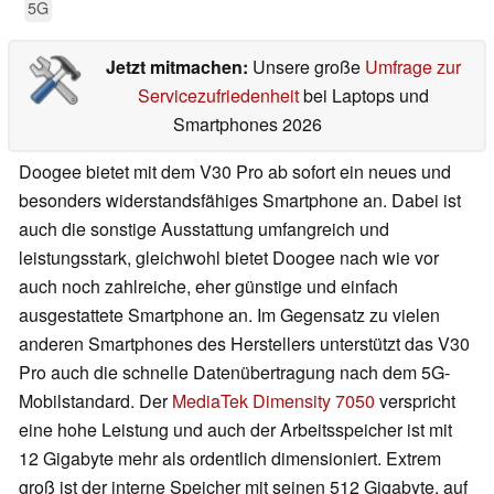
5G
Jetzt mitmachen:
Unsere große
Umfrage zur
Servicezufriedenheit
bei Laptops und
Smartphones 2026
Doogee bietet mit dem V30 Pro ab sofort ein neues und
besonders widerstandsfähiges Smartphone an. Dabei ist
auch die sonstige Ausstattung umfangreich und
leistungsstark, gleichwohl bietet Doogee nach wie vor
auch noch zahlreiche, eher günstige und einfach
ausgestattete Smartphone an. Im Gegensatz zu vielen
anderen Smartphones des Herstellers unterstützt das V30
Pro auch die schnelle Datenübertragung nach dem 5G-
Mobilstandard. Der
MediaTek Dimensity 7050
verspricht
eine hohe Leistung und auch der Arbeitsspeicher ist mit
12 Gigabyte mehr als ordentlich dimensioniert. Extrem
groß ist der interne Speicher mit seinen 512 Gigabyte, auf