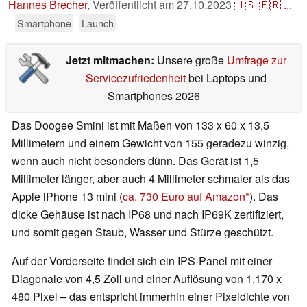
Hannes Brecher
,
Veröffentlicht am
27.10.2023
🇺🇸
🇫🇷
...
Smartphone
Launch
Jetzt mitmachen:
Unsere große
Umfrage zur
Servicezufriedenheit
bei Laptops und
Smartphones 2026
Das Doogee Smini ist mit Maßen von 133 x 60 x 13,5
Millimetern und einem Gewicht von 155 geradezu winzig,
wenn auch nicht besonders dünn. Das Gerät ist 1,5
Millimeter länger, aber auch 4 Millimeter schmaler als das
Apple iPhone 13 mini (
ca. 730 Euro auf Amazon
). Das
dicke Gehäuse ist nach IP68 und nach IP69K zertifiziert,
und somit gegen Staub, Wasser und Stürze geschützt.
Auf der Vorderseite findet sich ein IPS-Panel mit einer
Diagonale von 4,5 Zoll und einer Auflösung von 1.170 x
480 Pixel – das entspricht immerhin einer Pixeldichte von