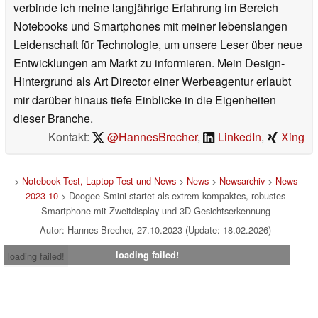
verbinde ich meine langjährige Erfahrung im Bereich
Notebooks und Smartphones mit meiner lebenslangen
Leidenschaft für Technologie, um unsere Leser über neue
Entwicklungen am Markt zu informieren. Mein Design-
Hintergrund als Art Director einer Werbeagentur erlaubt
mir darüber hinaus tiefe Einblicke in die Eigenheiten
dieser Branche.
Kontakt:
@HannesBrecher
,
LinkedIn
,
Xing
>
Notebook Test, Laptop Test und News
>
News
>
Newsarchiv
>
News
2023-10
> Doogee Smini startet als extrem kompaktes, robustes
Smartphone mit Zweitdisplay und 3D-Gesichtserkennung
Autor: Hannes Brecher, 27.10.2023 (Update: 18.02.2026)
loading failed!
loading failed!