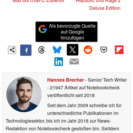
Max bis USB-C-Zubehör
Republic und Rage 2
Deluxe Edition
Als bevorzugte Quelle
auf Google
hinzufügen
Hannes Brecher
- Senior Tech Writer
- 21947 Artikel auf Notebookcheck
veröffentlicht
seit 2018
Seit dem Jahr 2009 schreibe ich für
unterschiedliche Publikationen im
Technologiesektor, bis ich im Jahr 2018 zur News-
Redaktion von Notebookcheck gestoßen bin. Seitdem