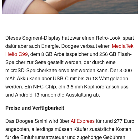
Dieses Segment-Display hat zwar einen Retro-Look, spart
dafür aber auch Energie. Doogee verbaut einen
MediaTek
Helio G99
, dem 8 GB Arbeitsspeicher und 256 GB Flash-
Speicher zur Seite gestellt werden, der durch eine
microSD-Speicherkarte erweitert werden kann. Der 3.000
mAh Akku kann über USB-C mit bis zu 18 Watt geladen
werden. Ein NFC-Chip, ein 3,5 mm Kopfhöreranschluss
und Android 13 runden die Ausstattung ab.
Preise und Verfügbarkeit
Das Doogee Smini wird über
AliExpress
für rund 277 Euro
angeboten, allerdings müssen Käufer zusätzliche Kosten
für die Einfuhrumsatzsteuer und zugehörige Gebühren