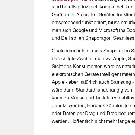
sind bereits prinzipiell kompatibel, k
Geräten, E-Autos, IoT-Geräten funktio
entsprechend funktioniert, muss natürli
man sich Google und Microsoft ins Boo
und Dell sollen Snapdragon Seamless e
Qualcomm betont, dass Snapdragon Seam
berechtigte Zweifel, ob etwa Apple, S
Sicht des Konsumenten wäre es natürli
elektronischen Geräte intelligent mit
Apple - aber natürlich auch Samsung - b
wäre dann Standard, unabhängig vom H
könnten Mäuse und Tastaturen nahtlos
genutzt werden, Earbuds könnten je nac
oder Daten per Drag-und-Drop bequem 
werden. Hoffentlich nicht mehr lange e