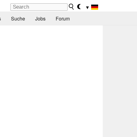
▼
s
Suche
Jobs
Forum