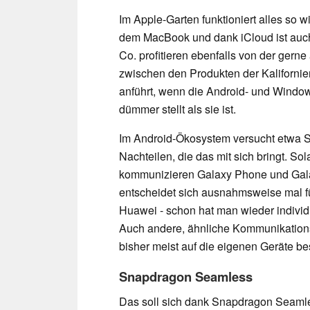
Im Apple-Garten funktioniert alles so w
dem MacBook und dank iCloud ist auch 
Co. profitieren ebenfalls von der ger
zwischen den Produkten der Kalifornie
anführt, wenn die Android- und Window
dümmer stellt als sie ist.
Im Android-Ökosystem versucht etwa Sa
Nachteilen, die das mit sich bringt. S
kommunizieren Galaxy Phone und Gala
entscheidet sich ausnahmsweise mal f
Huawei - schon hat man wieder individu
Auch andere, ähnliche Kommunikation
bisher meist auf die eigenen Geräte be
Snapdragon Seamless
Das soll sich dank Snapdragon Seamles