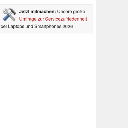
Jetzt mitmachen:
Unsere große
Umfrage zur Servicezufriedenheit
bei Laptops und Smartphones 2026