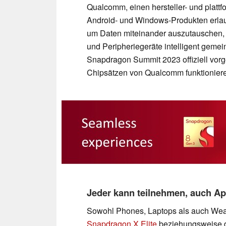
Qualcomm, einen hersteller- und plattf
Android- und Windows-Produkten erlau
um Daten miteinander auszutauschen, 
und Peripheriegeräte intelligent geme
Snapdragon Summit 2023 offiziell vorges
Chipsätzen von Qualcomm funktionier
Jeder kann teilnehmen, auch Ap
Sowohl Phones, Laptops als auch We
Snapdragon X Elite
beziehungsweise