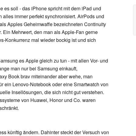
ie es soll - das iPhone spricht mit dem iPad und
alles immer perfekt synchronisiert. AirPods und
ne als Apples Geheimwaffe bezeichneten Continuity
r. Ein Mehrwert, den man als Apple-Fan gerne
s-Konkurrenz mal wieder bockig ist und sich
msung es Apple gleich zu tun - mit allen Vor- und
olange man nur bei Samsung einkauft,
xy Book brav miteinander aber wehe, man
ür ein Lenovo-Notebook oder eine Smartwatch von
elle Insellösungen, die sich nicht gut verstehen.
ssysteme von Huawei, Honor und Co. waren
schränkt.
s künftig ändern. Dahinter steckt der Versuch von