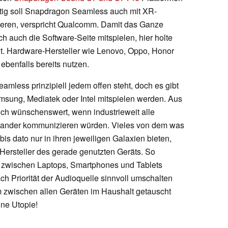
ünftig soll Snapdragon Seamless auch mit XR-
nieren, verspricht Qualcomm. Damit das Ganze
ch auch die Software-Seite mitspielen, hier holte
t. Hardware-Hersteller wie Lenovo, Oppo, Honor
benfalls bereits nutzen.
less prinzipiell jedem offen steht, doch es gibt
amsung, Mediatek oder Intel mitspielen werden. Aus
ch wünschenswert, wenn industrieweit alle
einander kommunizieren würden. Vieles von dem was
is dato nur in ihren jeweiligen Galaxien bieten,
ersteller des gerade genutzten Geräts. So
 zwischen Laptops, Smartphones und Tablets
h Priorität der Audioquelle sinnvoll umschalten
zwischen allen Geräten im Haushalt getauscht
ine Utopie!