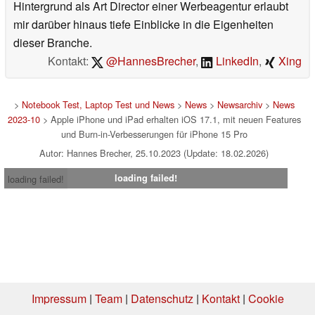
Hintergrund als Art Director einer Werbeagentur erlaubt
mir darüber hinaus tiefe Einblicke in die Eigenheiten
dieser Branche.
Kontakt:
@HannesBrecher
,
LinkedIn
,
Xing
>
Notebook Test, Laptop Test und News
>
News
>
Newsarchiv
>
News
2023-10
> Apple iPhone und iPad erhalten iOS 17.1, mit neuen Features
und Burn-in-Verbesserungen für iPhone 15 Pro
Autor: Hannes Brecher, 25.10.2023 (Update: 18.02.2026)
loading failed!
loading failed!
Impressum
|
Team
|
Datenschutz
|
Kontakt
|
Cookie