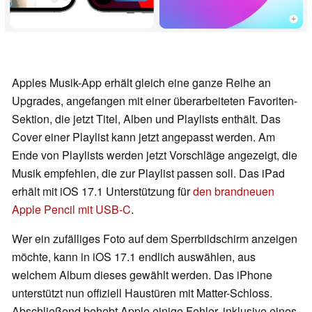
Apples Musik-App erhält gleich eine ganze Reihe an
Upgrades, angefangen mit einer überarbeiteten Favoriten-
Sektion, die jetzt Titel, Alben und Playlists enthält. Das
Cover einer Playlist kann jetzt angepasst werden. Am
Ende von Playlists werden jetzt Vorschläge angezeigt, die
Musik empfehlen, die zur Playlist passen soll. Das iPad
erhält mit iOS 17.1 Unterstützung für
den brandneuen
Apple Pencil mit USB-C
.
Wer ein zufälliges Foto auf dem Sperrbildschirm anzeigen
möchte, kann in iOS 17.1 endlich auswählen, aus
welchem Album dieses gewählt werden. Das iPhone
unterstützt nun offiziell Haustüren mit Matter-Schloss.
Abschließend behebt Apple einige Fehler, inklusive eines