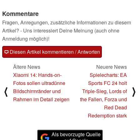
Kommentare
Fragen, Anregungen, zusätzliche Informationen zu diesem
Artikel? - Uns interessiert Deine Meinung (auch ohne
Anmeldung möglich)!
Diesen Artikel kommentieren / Antworten
Ältere News
Neuere News
Xiaomi 14: Hands-on-
Spielecharts: EA
Fotos sollen ultradünne
Sports FC 24 holt
⟨
⟩
Bildschirmränder und
Triple-Sieg, Lords of
Rahmen im Detail zeigen
the Fallen, Forza und
Red Dead
Redemption stark
Als bevorzugte Quelle