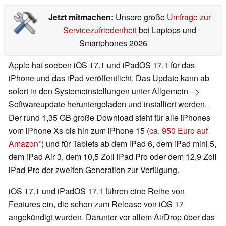
Jetzt mitmachen:
Unsere große
Umfrage zur
Servicezufriedenheit
bei Laptops und
Smartphones 2026
Apple hat soeben iOS 17.1 und iPadOS 17.1 für das
iPhone und das iPad veröffentlicht. Das Update kann ab
sofort in den Systemeinstellungen unter Allgemein -->
Softwareupdate heruntergeladen und installiert werden.
Der rund 1,35 GB große Download steht für alle iPhones
vom iPhone Xs bis hin zum iPhone 15 (
ca. 950 Euro auf
Amazon
) und für Tablets ab dem iPad 6, dem iPad mini 5,
dem iPad Air 3, dem 10,5 Zoll iPad Pro oder dem 12,9 Zoll
iPad Pro der zweiten Generation zur Verfügung.
iOS 17.1 und iPadOS 17.1 führen eine Reihe von
Features ein, die schon zum Release von iOS 17
angekündigt wurden. Darunter vor allem AirDrop über das