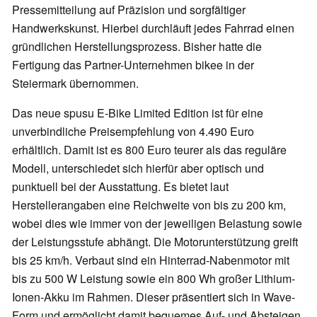
Pressemitteilung auf Präzision und sorgfältiger
Handwerkskunst. Hierbei durchläuft jedes Fahrrad einen
gründlichen Herstellungsprozess. Bisher hatte die
Fertigung das Partner-Unternehmen bikee in der
Steiermark übernommen.
Das neue spusu E-Bike Limited Edition ist für eine
unverbindliche Preisempfehlung von 4.490 Euro
erhältlich. Damit ist es 800 Euro teurer als das reguläre
Modell, unterschiedet sich hierfür aber optisch und
punktuell bei der Ausstattung. Es bietet laut
Herstellerangaben eine Reichweite von bis zu 200 km,
wobei dies wie immer von der jeweiligen Belastung sowie
der Leistungsstufe abhängt. Die Motorunterstützung greift
bis 25 km/h. Verbaut sind ein Hinterrad-Nabenmotor mit
bis zu 500 W Leistung sowie ein 800 Wh großer Lithium-
Ionen-Akku im Rahmen. Dieser präsentiert sich in Wave-
Form und ermöglicht damit bequemes Auf- und Absteigen.