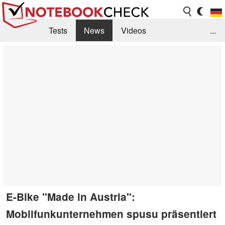
Tests
News
Videos
...
Benchmarks & Tech
Externe Tests
Kaufberatung
Deals
Suche
Jobs
Forum
E-Bike "Made in Austria":
Mobilfunkunternehmen spusu präsentiert