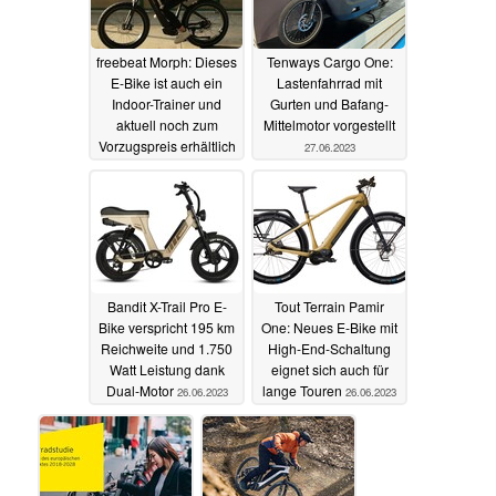
freebeat Morph: Dieses
Tenways Cargo One:
E-Bike ist auch ein
Lastenfahrrad mit
Indoor-Trainer und
Gurten und Bafang-
aktuell noch zum
Mittelmotor vorgestellt
Vorzugspreis erhältlich
27.06.2023
27.06.2023
Bandit X-Trail Pro E-
Tout Terrain Pamir
Bike verspricht 195 km
One: Neues E-Bike mit
Reichweite und 1.750
High-End-Schaltung
Watt Leistung dank
eignet sich auch für
Dual-Motor
lange Touren
26.06.2023
26.06.2023