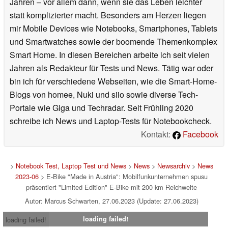
Jahren – vor allem dann, wenn sie das Leben leichter
statt komplizierter macht. Besonders am Herzen liegen
mir Mobile Devices wie Notebooks, Smartphones, Tablets
und Smartwatches sowie der boomende Themenkomplex
Smart Home. In diesen Bereichen arbeite ich seit vielen
Jahren als Redakteur für Tests und News. Tätig war oder
bin ich für verschiedene Webseiten, wie die Smart-Home-
Blogs von homee, Nuki und siio sowie diverse Tech-
Portale wie Giga und Techradar. Seit Frühling 2020
schreibe ich News und Laptop-Tests für Notebookcheck.
Kontakt:
Facebook
>
Notebook Test, Laptop Test und News
>
News
>
Newsarchiv
>
News
2023-06
> E-Bike "Made in Austria": Mobilfunkunternehmen spusu
präsentiert "Limited Edition" E-Bike mit 200 km Reichweite
Autor: Marcus Schwarten, 27.06.2023 (Update: 27.06.2023)
loading failed!
loading failed!