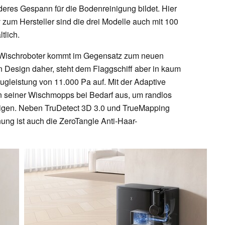
nderes Gespann für die Bodenreinigung bildet. Hier
iv zum Hersteller sind die drei Modelle auch mit 100
tlich.
Wischroboter kommt im Gegensatz zum neuen
 Design daher, steht dem Flaggschiff aber in kaum
ugleistung von 11.000 Pa auf. Mit der Adaptive
n seiner Wischmopps bei Bedarf aus, um randlos
nigen. Neben TruDetect 3D 3.0 und TrueMapping
ung ist auch die ZeroTangle Anti-Haar-