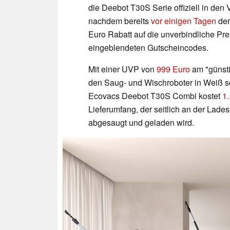
die Deebot T30S Serie offiziell in den 
nachdem bereits
vor einigen Tagen
der
Euro Rabatt auf die unverbindliche Pr
eingeblendeten Gutscheincodes.
Mit einer UVP von
999 Euro
am "günsti
den Saug- und Wischroboter in Weiß so
Ecovacs Deebot T30S Combi kostet
1
Lieferumfang, der seitlich an der Lade
abgesaugt und geladen wird.