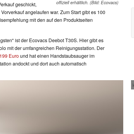
offiziell erhältlich. (Bild: Ecovacs)
Verkauf geschickt,
 Vorverkauf angelaufen war. Zum Start gibt es 100
eisempfehlung mit den auf den Produktseiten
gsten" ist der Ecovacs Deebot T30S. Hier gibt es
lo mit der umfangreichen Reinigungsstation. Der
.199 Euro
und hat einen Handstaubsauger im
station andockt und dort auch automatisch