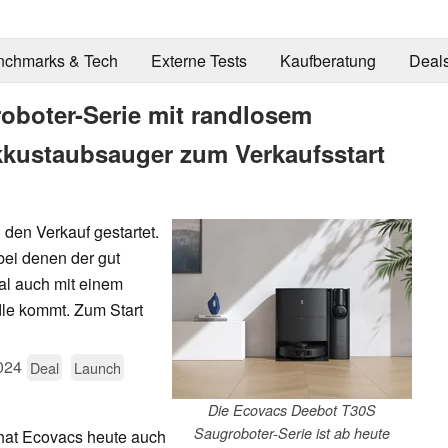
nchmarks & Tech
Externe Tests
Kaufberatung
Deal
oboter-Serie mit randlosem
kustaubsauger zum Verkaufsstart
 den Verkauf gestartet.
bei denen der gut
al auch mit einem
le kommt. Zum Start
024
Deal
Launch
Die Ecovacs Deebot T30S
Saugroboter-Serie ist ab heute
at Ecovacs heute auch