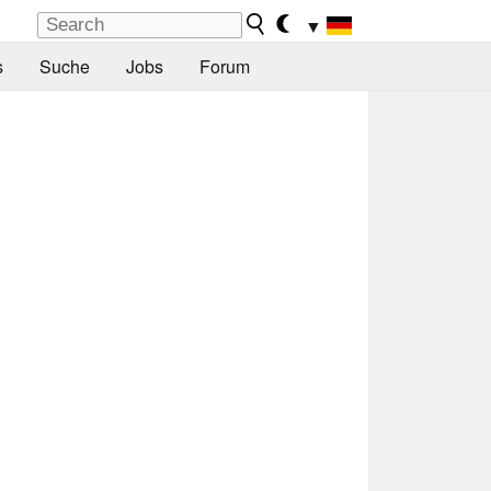
▼
s
Suche
Jobs
Forum