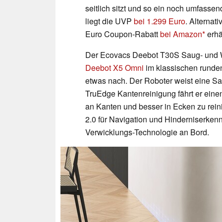
seitlich sitzt und so ein noch umfasse
liegt die UVP
bei 1.299 Euro
. Alternat
Euro Coupon-Rabatt
bei Amazon
erhäl
Der Ecovacs Deebot T30S Saug- und 
Deebot X5 Omni
im klassischen runden
etwas nach. Der Roboter weist eine Sa
TruEdge Kantenreinigung fährt er eine
an Kanten und besser in Ecken zu rei
2.0 für Navigation und Hinderniserkenn
Verwicklungs-Technologie an Bord.