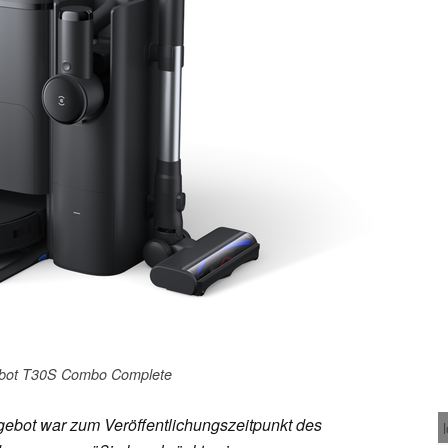
bot T30S Combo Complete
ebot war zum Veröffentlichungszeitpunkt des