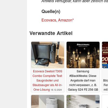
Artikels verfügbar, kann aber zeitlich
Quelle(n)
Ecovacs
,
Amazon
Verwandte Artikel
Ecovacs Deebot T30S
Samsung
Combo Complete Test:
#BlackWeeks: Diese
Saugroboter und
Angebote darf man
Böd
Staubsauger als All-in-
nicht verpassen, z. B.
Fen
One-Lösung
Galaxy S24 FE 256 GB
mit
18.12.2024
für nur 555 Euro (Ad)
26.11.2024