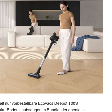
zeit nur vorbestellbare Ecovacs Deebot T30S
kku-Bodenstaubsauger im Bundle, der ebenfalls