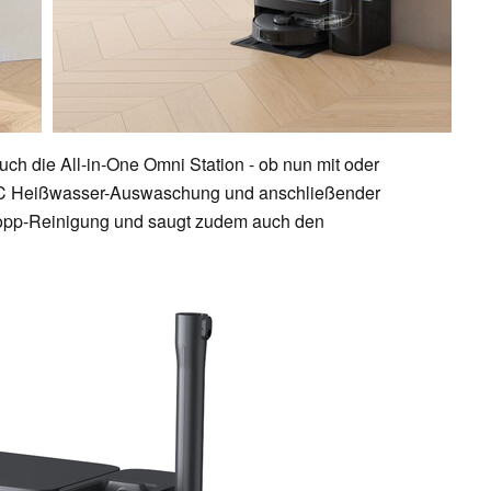
uch die All-in-One Omni Station - ob nun mit oder
 °C Heißwasser-Auswaschung und anschließender
 Mopp-Reinigung und saugt zudem auch den