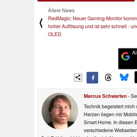
Ältere News
RedMagic: Neuer Gaming-Monitor kommt
⟨
hoher Auflösung und ist sehr schnell - un
OLED
Al
Marcus Schwarten
- Se
Technik begeistert mich 
Herzen liegen mir Mobi
Smart Home. In diesen Be
verschiedene Webseiten,