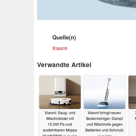
Quelle(n)
Xiaomi
Verwandte Artikel
Xiaomi: Saug- und
Xiaomi bringt neuen
Wischroboter mit
Bodenreiniger: Dampf
15.000 Pa und
und Wischrolle gegen
ausfahrbaren Mopps
Bakterien und Schmutz
ist erhältlich