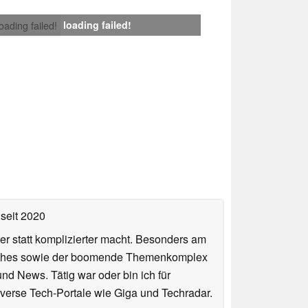
loading failed!
loading failed!
seit 2020
er statt komplizierter macht. Besonders am
atches sowie der boomende Themenkomplex
und News. Tätig war oder bin ich für
verse Tech-Portale wie Giga und Techradar.