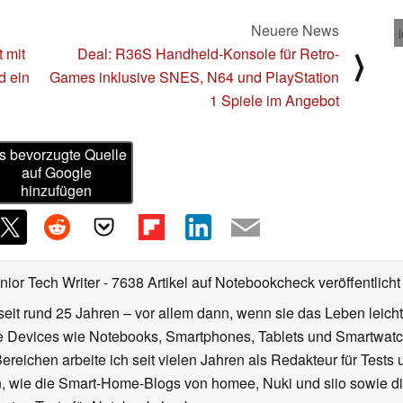
Neuere News
 mit
Deal: R36S Handheld-Konsole für Retro-
⟩
d ein
Games inklusive SNES, N64 und PlayStation
1 Spiele im Angebot
s bevorzugte Quelle
auf Google
hinzufügen
nior Tech Writer
- 7638 Artikel auf Notebookcheck veröffentlicht
seit rund 25 Jahren – vor allem dann, wenn sie das Leben leicht
le Devices wie Notebooks, Smartphones, Tablets und Smartw
reichen arbeite ich seit vielen Jahren als Redakteur für Tests 
 wie die Smart-Home-Blogs von homee, Nuki und siio sowie di