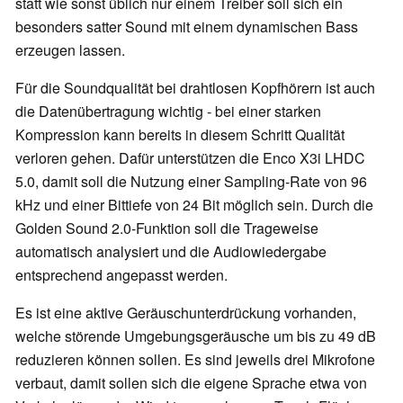
statt wie sonst üblich nur einem Treiber soll sich ein
besonders satter Sound mit einem dynamischen Bass
erzeugen lassen.
Für die Soundqualität bei drahtlosen Kopfhörern ist auch
die Datenübertragung wichtig - bei einer starken
Kompression kann bereits in diesem Schritt Qualität
verloren gehen. Dafür unterstützen die Enco X3i LHDC
5.0, damit soll die Nutzung einer Sampling-Rate von 96
kHz und einer Bittiefe von 24 Bit möglich sein. Durch die
Golden Sound 2.0-Funktion soll die Trageweise
automatisch analysiert und die Audiowiedergabe
entsprechend angepasst werden.
Es ist eine aktive Geräuschunterdrückung vorhanden,
welche störende Umgebungsgeräusche um bis zu 49 dB
reduzieren können sollen. Es sind jeweils drei Mikrofone
verbaut, damit sollen sich die eigene Sprache etwa von