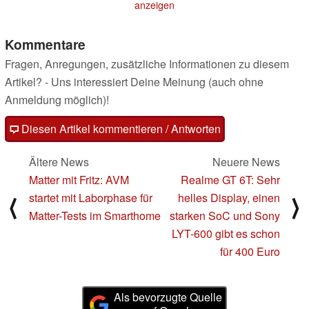
anzeigen
Kommentare
Fragen, Anregungen, zusätzliche Informationen zu diesem
Artikel? - Uns interessiert Deine Meinung (auch ohne
Anmeldung möglich)!
Diesen Artikel kommentieren / Antworten
Ältere News
Neuere News
Matter mit Fritz: AVM
Realme GT 6T: Sehr
startet mit Laborphase für
helles Display, einen
⟨
⟩
Matter-Tests im Smarthome
starken SoC und Sony
LYT-600 gibt es schon
für 400 Euro
Als bevorzugte Quelle