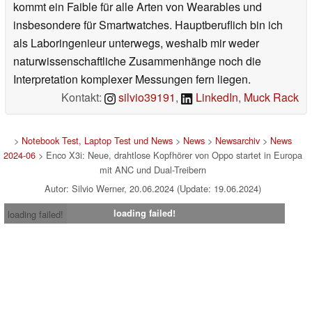
kommt ein Faible für alle Arten von Wearables und
insbesondere für Smartwatches. Hauptberuflich bin ich
als Laboringenieur unterwegs, weshalb mir weder
naturwissenschaftliche Zusammenhänge noch die
Interpretation komplexer Messungen fern liegen.
Kontakt:
silvio39191
,
LinkedIn
,
Muck Rack
>
Notebook Test, Laptop Test und News
>
News
>
Newsarchiv
>
News
2024-06
> Enco X3i: Neue, drahtlose Kopfhörer von Oppo startet in Europa
mit ANC und Dual-Treibern
Autor: Silvio Werner, 20.06.2024 (Update: 19.06.2024)
loading failed!
loading failed!