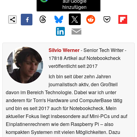
auf Google
hinzufügen
Silvio Werner
- Senior Tech Writer
-
17818 Artikel auf Notebookcheck
veröffentlicht
seit 2017
Ich bin seit über zehn Jahren
journalistisch aktiv, den Großteil
davon im Bereich Technologie. Dabei war ich unter
anderem für Tom's Hardware und ComputerBase tätig
und bin es seit 2017 auch für Notebookcheck. Mein
aktueller Fokus liegt insbesondere auf Mini-PCs und auf
Einplatinenrechnern wie dem Raspberry Pi – also
kompakten Systemen mit vielen Möglichkeiten. Dazu