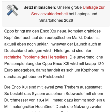
Jetzt mitmachen:
Unsere große
Umfrage zur
Servicezufriedenheit
bei Laptops und
Smartphones 2026
Oppo bringt mit den Enco X3i neue, komplett drahtlose
Kopfhörer auch auf den europäischen Markt. Dabei ist
aktuell eben noch unklar, inwieweit der Launch auch in
Deutschland erfolgen wird - Hintergrund sind hier
rechtliche Probleme des Herstellers
. Die unverbindliche
Preisempfehlung der Oppo Enco X3i wird mit knapp 130
Euro angegeben, damit handelt es sich um Kopfhörer im
durchaus gehobenen Preisbereich.
Die Enco X3i sind mit jeweil zwei Treibern ausgestattet.
So besteht das System aus einem Subwoofer mit einem
Durchmesser von 10,4 Millimeter, dazu kommt noch ein 6
Millimeter großer Hochtöner. Durch die Nutzung zweier