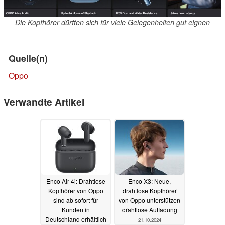
Die Kopfhörer dürften sich für viele Gelegenheiten gut eignen
Quelle(n)
Oppo
Verwandte Artikel
Enco Air 4i: Drahtlose
Enco X3: Neue,
Kopfhörer von Oppo
drahtlose Kopfhörer
sind ab sofort für
von Oppo unterstützen
Kunden in
drahtlose Aufladung
Deutschland erhältlich
21.10.2024