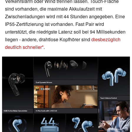
Verkehrslärm oder Wind trennen lassen. Touch-Fläche
sind vorhanden, die maximale Akkulaufzeit mit
Zwischenladungen wird mit 44 Stunden angegeben. Eine
IP55-Zertifizierung ist vorhanden. Fast Pair wird
unterstützt, die niedrigste Latenz soll bei 94 Millisekunden
liegen - andere, drahtlose Kopfhörer sind
diesbezüglich
deutlich schneller
.