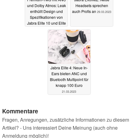
und Dolby Atmos: Leak
Headsets sprechen
enthüllt Design und
auch Profis an
29.03.2023
Spezifikationen von
Jabra Elite 10 und Elite
8 Active
12.08.2023
Jabra Elite 4: Neue In-
Ears bieten ANC und
Bluetooth Multipoint für
knapp 100 Euro
21.03.2023
Kommentare
Fragen, Anregungen, zusätzliche Informationen zu diesem
Artikel? - Uns interessiert Deine Meinung (auch ohne
Anmeldung möglich)!