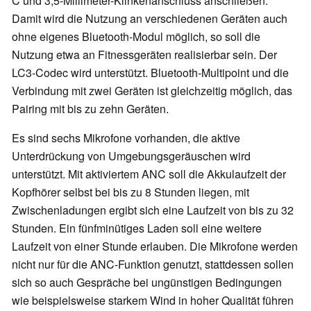
C und 3,5-Millimeter-Klinkenanschluss anschließen.
Damit wird die Nutzung an verschiedenen Geräten auch
ohne eigenes Bluetooth-Modul möglich, so soll die
Nutzung etwa an Fitnessgeräten realisierbar sein. Der
LC3-Codec wird unterstützt. Bluetooth-Multipoint und die
Verbindung mit zwei Geräten ist gleichzeitig möglich, das
Pairing mit bis zu zehn Geräten.
Es sind sechs Mikrofone vorhanden, die aktive
Unterdrückung von Umgebungsgeräuschen wird
unterstützt. Mit aktiviertem ANC soll die Akkulaufzeit der
Kopfhörer selbst bei bis zu 8 Stunden liegen, mit
Zwischenladungen ergibt sich eine Laufzeit von bis zu 32
Stunden. Ein fünfminütiges Laden soll eine weitere
Laufzeit von einer Stunde erlauben. Die Mikrofone werden
nicht nur für die ANC-Funktion genutzt, stattdessen sollen
sich so auch Gespräche bei ungünstigen Bedingungen
wie beispielsweise starkem Wind in hoher Qualität führen