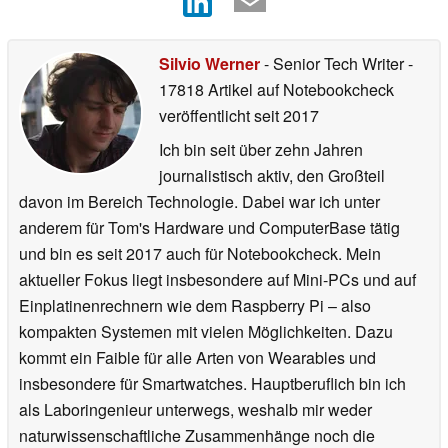
Silvio Werner
- Senior Tech Writer
-
17818 Artikel auf Notebookcheck
veröffentlicht
seit 2017
Ich bin seit über zehn Jahren
journalistisch aktiv, den Großteil
davon im Bereich Technologie. Dabei war ich unter
anderem für Tom's Hardware und ComputerBase tätig
und bin es seit 2017 auch für Notebookcheck. Mein
aktueller Fokus liegt insbesondere auf Mini-PCs und auf
Einplatinenrechnern wie dem Raspberry Pi – also
kompakten Systemen mit vielen Möglichkeiten. Dazu
kommt ein Faible für alle Arten von Wearables und
insbesondere für Smartwatches. Hauptberuflich bin ich
als Laboringenieur unterwegs, weshalb mir weder
naturwissenschaftliche Zusammenhänge noch die