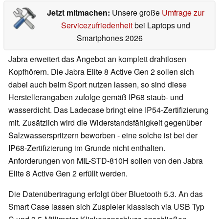
Jetzt mitmachen:
Unsere große
Umfrage zur
Servicezufriedenheit
bei Laptops und
Smartphones 2026
Jabra erweitert das Angebot an komplett drahtlosen
Kopfhörern. Die Jabra Elite 8 Active Gen 2 sollen sich
dabei auch beim Sport nutzen lassen, so sind diese
Herstellerangaben zufolge gemäß IP68 staub- und
wasserdicht. Das Ladecase bringt eine IP54-Zertifizierung
mit. Zusätzlich wird die Widerstandsfähigkeit gegenüber
Salzwasserspritzern beworben - eine solche ist bei der
IP68-Zertifizierung im Grunde nicht enthalten.
Anforderungen von MIL-STD-810H sollen von den Jabra
Elite 8 Active Gen 2 erfüllt werden.
Die Datenübertragung erfolgt über Bluetooth 5.3. An das
Smart Case lassen sich Zuspieler klassisch via USB Typ