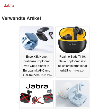
Jabra
Verwandte Artikel
Enco X3i: Neue,
Realme Buds T110:
drahtlose Kopfhörer
Neue Kopfhörer sind
von Oppo startet in
ab sofort international
Europa mit ANC und
erhältlich
15.06.2024
Dual-Treibern
20.06.2024