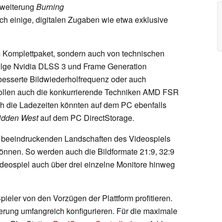
rweiterung
Burning
och einige, digitalen Zugaben wie etwa exklusive
m Komplettpaket, sondern auch von technischen
lge Nvidia DLSS 3 und Frame Generation
erbesserte Bildwiederholfrequenz oder auch
ollen auch die konkurrierende Techniken AMD FSR
ch die Ladezeiten könnten auf dem PC ebenfalls
idden West
auf dem PC DirectStorage.
ch beeindruckenden Landschaften des Videospiels
 können. So werden auch die Bildformate 21:9, 32:9
ideospiel auch über drei einzelne Monitore hinweg
ieler von den Vorzügen der Plattform profitieren.
erung umfangreich konfigurieren. Für die maximale