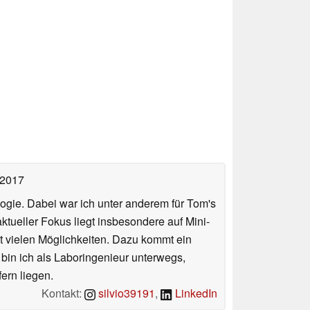
loading failed!
loading failed!
 2017
ologie. Dabei war ich unter anderem für Tom's
tueller Fokus liegt insbesondere auf Mini-
 vielen Möglichkeiten. Dazu kommt ein
 bin ich als Laboringenieur unterwegs,