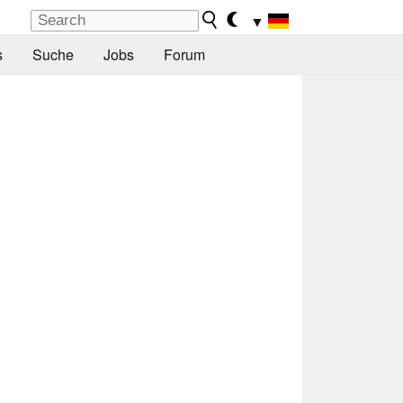
▼
s
Suche
Jobs
Forum