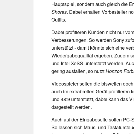
Hauptspiel, sondern auch gleich die E
Shores
. Dabei erhalten Vorbesteller n
Outfits.
Dabei profitieren Kunden nicht nur vo
Verbesserungen. So werden Sony zufo
unterstützt - damit könnte sich eine v
Wiedergabequalität ergeben. Zudem s
und Intel XeSS unterstützt werden. Au
gering ausfallen, so nutzt
Horizon Forb
Videospieler sollen die bisweilen do
auch im extrabreiten Gerät profitieren
und 48:9 unterstützt, dabei kann das V
dargestellt werden.
Auch auf der Eingabeseite sollen PC-Sp
So lassen sich Maus- und Tastatursteu