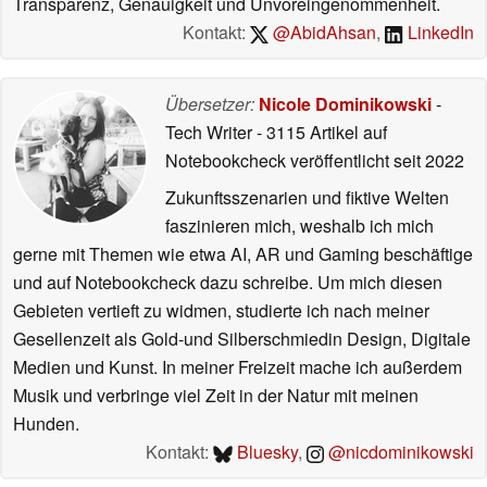
Transparenz, Genauigkeit und Unvoreingenommenheit.
Kontakt:
@AbidAhsan
,
LinkedIn
Übersetzer:
Nicole Dominikowski
-
Tech Writer
- 3115 Artikel auf
Notebookcheck veröffentlicht
seit 2022
Zukunftsszenarien und fiktive Welten
faszinieren mich, weshalb ich mich
gerne mit Themen wie etwa AI, AR und Gaming beschäftige
und auf Notebookcheck dazu schreibe. Um mich diesen
Gebieten vertieft zu widmen, studierte ich nach meiner
Gesellenzeit als Gold-und Silberschmiedin Design, Digitale
Medien und Kunst. In meiner Freizeit mache ich außerdem
Musik und verbringe viel Zeit in der Natur mit meinen
Hunden.
Kontakt:
Bluesky
,
@nicdominikowski