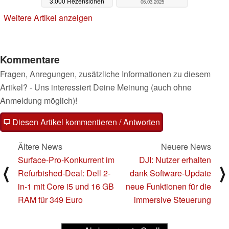
3.000 Rezensionen
06.03.2025
06.03.2025
Weitere Artikel anzeigen
Kommentare
Fragen, Anregungen, zusätzliche Informationen zu diesem
Artikel? - Uns interessiert Deine Meinung (auch ohne
Anmeldung möglich)!
Diesen Artikel kommentieren / Antworten
Ältere News
Neuere News
Surface-Pro-Konkurrent im
DJI: Nutzer erhalten
⟨
⟩
Refurbished-Deal: Dell 2-
dank Software-Update
in-1 mit Core i5 und 16 GB
neue Funktionen für die
RAM für 349 Euro
immersive Steuerung