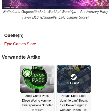
Enthaltene Gegenstände in World of Warships – Anniversary Party
Favor DLC (Bildquelle: Epic Games Store)
Quelle(n)
Epic Games Store
Verwandte Artikel
Xbox Game Pass:
Neues Koop-Spiel
Diese Woche kommen
dominiert auf Steam:
zwei spezielle Shooter
12K Bewertungen in
wenigen Tagen – 98
10.03.2025