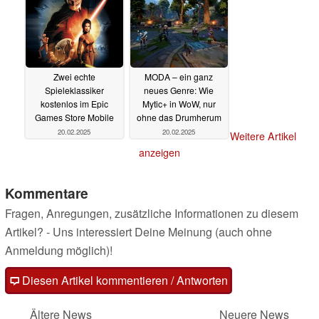
Zwei echte
MODA – ein ganz
Spieleklassiker
neues Genre: Wie
kostenlos im Epic
Mytic+ in WoW, nur
Games Store Mobile
ohne das Drumherum
20.02.2025
20.02.2025
Weitere Artikel
anzeigen
Kommentare
Fragen, Anregungen, zusätzliche Informationen zu diesem
Artikel? - Uns interessiert Deine Meinung (auch ohne
Anmeldung möglich)!
Diesen Artikel kommentieren / Antworten
Ältere News
Neuere News