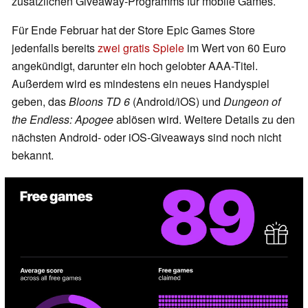
zusätzlichen Giveaway-Programms für mobile Games.
Für Ende Februar hat der Store Epic Games Store
jedenfalls bereits
zwei gratis Spiele
im Wert von 60 Euro
angekündigt, darunter ein hoch gelobter AAA-Titel.
Außerdem wird es mindestens ein neues Handyspiel
geben, das
Bloons TD 6
(Android/iOS) und
Dungeon of
the Endless: Apogee
ablösen wird. Weitere Details zu den
nächsten Android- oder iOS-Giveaways sind noch nicht
bekannt.