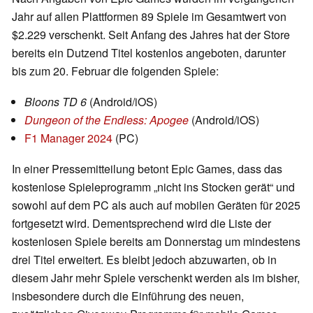
Jahr auf allen Plattformen 89 Spiele im Gesamtwert von
$2.229 verschenkt. Seit Anfang des Jahres hat der Store
bereits ein Dutzend Titel kostenlos angeboten, darunter
bis zum 20. Februar die folgenden Spiele:
Bloons TD 6
(Android/iOS)
Dungeon of the Endless: Apogee
(Android/iOS)
F1 Manager 2024
(PC)
In einer Pressemitteilung betont Epic Games, dass das
kostenlose Spieleprogramm „nicht ins Stocken gerät“ und
sowohl auf dem PC als auch auf mobilen Geräten für 2025
fortgesetzt wird. Dementsprechend wird die Liste der
kostenlosen Spiele bereits am Donnerstag um mindestens
drei Titel erweitert. Es bleibt jedoch abzuwarten, ob in
diesem Jahr mehr Spiele verschenkt werden als im bisher,
insbesondere durch die Einführung des neuen,