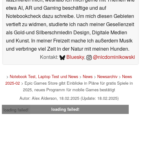
etwa AI, AR und Gaming beschäftige und auf
Notebookcheck dazu schreibe. Um mich diesen Gebieten
vertieft zu widmen, studierte ich nach meiner Gesellenzeit
als Gold-und Silberschmiedin Design, Digitale Medien
und Kunst. In meiner Freizeit mache ich außerdem Musik
und verbringe viel Zeit in der Natur mit meinen Hunden.
Kontakt:
Bluesky
,
@nicdominikowski
>
Notebook Test, Laptop Test und News
>
News
>
Newsarchiv
>
News
2025-02
> Epic Games Store gibt Einblicke in Pläne für gratis Spiele in
2025, neues Programm für mobile Games bestätigt
Autor: Alex Alderson, 18.02.2025 (Update: 18.02.2025)
loading failed!
loading failed!