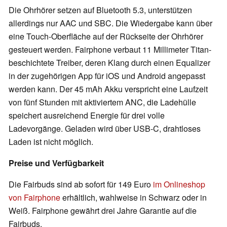
Die Ohrhörer setzen auf Bluetooth 5.3, unterstützen
allerdings nur AAC und SBC. Die Wiedergabe kann über
eine Touch-Oberfläche auf der Rückseite der Ohrhörer
gesteuert werden. Fairphone verbaut 11 Millimeter Titan-
beschichtete Treiber, deren Klang durch einen Equalizer
in der zugehörigen App für iOS und Android angepasst
werden kann. Der 45 mAh Akku verspricht eine Laufzeit
von fünf Stunden mit aktiviertem ANC, die Ladehülle
speichert ausreichend Energie für drei volle
Ladevorgänge. Geladen wird über USB-C, drahtloses
Laden ist nicht möglich.
Preise und Verfügbarkeit
Die Fairbuds sind ab sofort für 149 Euro
im Onlineshop
von Fairphone
erhältlich, wahlweise in Schwarz oder in
Weiß. Fairphone gewährt drei Jahre Garantie auf die
Fairbuds.