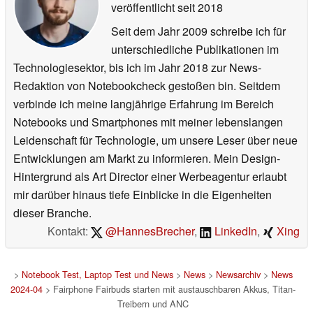
veröffentlicht
seit 2018
Seit dem Jahr 2009 schreibe ich für
unterschiedliche Publikationen im
Technologiesektor, bis ich im Jahr 2018 zur News-
Redaktion von Notebookcheck gestoßen bin. Seitdem
verbinde ich meine langjährige Erfahrung im Bereich
Notebooks und Smartphones mit meiner lebenslangen
Leidenschaft für Technologie, um unsere Leser über neue
Entwicklungen am Markt zu informieren. Mein Design-
Hintergrund als Art Director einer Werbeagentur erlaubt
mir darüber hinaus tiefe Einblicke in die Eigenheiten
dieser Branche.
Kontakt:
@HannesBrecher
,
LinkedIn
,
Xing
>
Notebook Test, Laptop Test und News
>
News
>
Newsarchiv
>
News
2024-04
> Fairphone Fairbuds starten mit austauschbaren Akkus, Titan-
Treibern und ANC