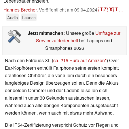
Lebensdauer erzielen.
Hannes Brecher
,
Veröffentlicht am
09.04.2024
🇺🇸
🇷🇺
...
Audio
Launch
Jetzt mitmachen:
Unsere große
Umfrage zur
Servicezufriedenheit
bei Laptops und
Smartphones 2026
Nach den Fairbuds XL (
ca. 215 Euro auf Amazon
) Over-
Ear-Kopfhörern enthüllt Fairphone seine ersten komplett
drahtlosen Ohrhörer, die vor allem durch ein besonders
langlebiges Design überzeugen sollen. Denn die Akkus
der beiden Ohrhörer und der Ladehülle sollen sich
allesamt in unter 30 Sekunden austauschen lassen,
während auch alle übrigen Komponenten ausgetauscht
werden können, wenn auch mit etwas mehr Aufwand.
Die IP54-Zertifizierung verspricht Schutz vor Regen und