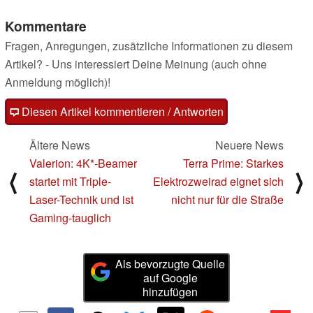
Kommentare
Fragen, Anregungen, zusätzliche Informationen zu diesem
Artikel? - Uns interessiert Deine Meinung (auch ohne
Anmeldung möglich)!
Diesen Artikel kommentieren / Antworten
Ältere News
Neuere News
Valerion: 4K*-Beamer
Terra Prime: Starkes
⟨
⟩
startet mit Triple-
Elektrozweirad eignet sich
Laser-Technik und ist
nicht nur für die Straße
Gaming-tauglich
Als bevorzugte Quelle
auf Google
hinzufügen