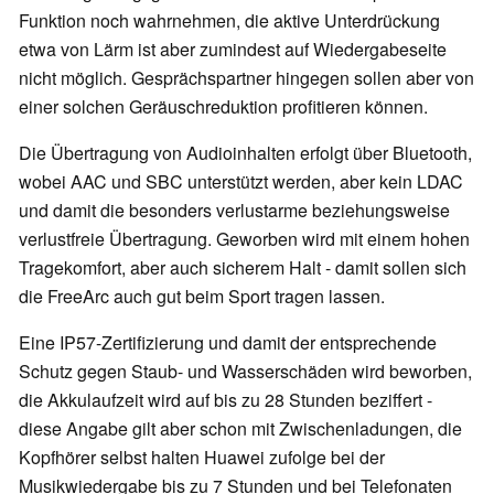
Funktion noch wahrnehmen, die aktive Unterdrückung
etwa von Lärm ist aber zumindest auf Wiedergabeseite
nicht möglich. Gesprächspartner hingegen sollen aber von
einer solchen Geräuschreduktion profitieren können.
Die Übertragung von Audioinhalten erfolgt über Bluetooth,
wobei AAC und SBC unterstützt werden, aber kein LDAC
und damit die besonders verlustarme beziehungsweise
verlustfreie Übertragung. Geworben wird mit einem hohen
Tragekomfort, aber auch sicherem Halt - damit sollen sich
die FreeArc auch gut beim Sport tragen lassen.
Eine IP57-Zertifizierung und damit der entsprechende
Schutz gegen Staub- und Wasserschäden wird beworben,
die Akkulaufzeit wird auf bis zu 28 Stunden beziffert -
diese Angabe gilt aber schon mit Zwischenladungen, die
Kopfhörer selbst halten Huawei zufolge bei der
Musikwiedergabe bis zu 7 Stunden und bei Telefonaten