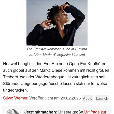
Die FreeArc kommen auch in Europa
auf den Markt (Bildquelle: Huawei)
Huawei bringt mit den FreeArc neue Open-Ear-Kopfhörer
auch global auf den Markt. Diese kommen mit recht großen
Treibern, was der Wiedergabequalität zuträglich sein soll.
Störende Umgebungsgeräusche lassen sich nur teilweise
unterdrücken.
Silvio Werner
,
Veröffentlicht am
20.02.2025
Audio
Launch
Jetzt mitmachen:
Unsere große
Umfrage zur