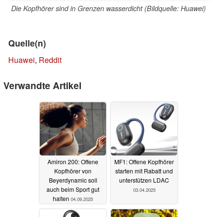
Die Kopfhörer sind in Grenzen wasserdicht (Bildquelle: Huawei)
Quelle(n)
Huawei
,
Reddit
Verwandte Artikel
Amiron 200: Offene
MF1: Offene Kopfhörer
Kopfhörer von
starten mit Rabatt und
Beyerdynamic soll
unterstützen LDAC
auch beim Sport gut
03.04.2025
halten
04.09.2025