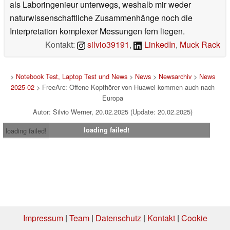
als Laboringenieur unterwegs, weshalb mir weder
naturwissenschaftliche Zusammenhänge noch die
Interpretation komplexer Messungen fern liegen.
Kontakt:
silvio39191
,
LinkedIn
,
Muck Rack
>
Notebook Test, Laptop Test und News
>
News
>
Newsarchiv
>
News
2025-02
> FreeArc: Offene Kopfhörer von Huawei kommen auch nach
Europa
Autor: Silvio Werner, 20.02.2025 (Update: 20.02.2025)
loading failed!
loading failed!
Impressum
|
Team
|
Datenschutz
|
Kontakt
|
Cookie