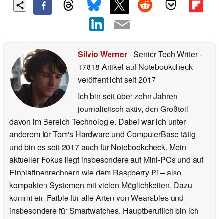
Silvio Werner
- Senior Tech Writer
-
17818 Artikel auf Notebookcheck
veröffentlicht
seit 2017
Ich bin seit über zehn Jahren
journalistisch aktiv, den Großteil
davon im Bereich Technologie. Dabei war ich unter
anderem für Tom's Hardware und ComputerBase tätig
und bin es seit 2017 auch für Notebookcheck. Mein
aktueller Fokus liegt insbesondere auf Mini-PCs und auf
Einplatinenrechnern wie dem Raspberry Pi – also
kompakten Systemen mit vielen Möglichkeiten. Dazu
kommt ein Faible für alle Arten von Wearables und
insbesondere für Smartwatches. Hauptberuflich bin ich