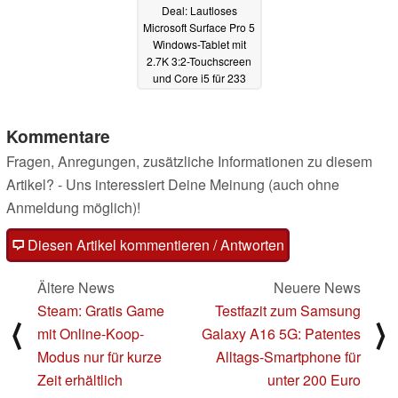
Deal: Lautloses
Microsoft Surface Pro 5
Windows-Tablet mit
2.7K 3:2-Touchscreen
und Core i5 für 233
Euro generalüberholt
16.01.2025
Kommentare
Fragen, Anregungen, zusätzliche Informationen zu diesem
Artikel? - Uns interessiert Deine Meinung (auch ohne
Anmeldung möglich)!
Diesen Artikel kommentieren / Antworten
Ältere News
Neuere News
Steam: Gratis Game
Testfazit zum Samsung
⟨
⟩
mit Online-Koop-
Galaxy A16 5G: Patentes
Modus nur für kurze
Alltags-Smartphone für
Zeit erhältlich
unter 200 Euro