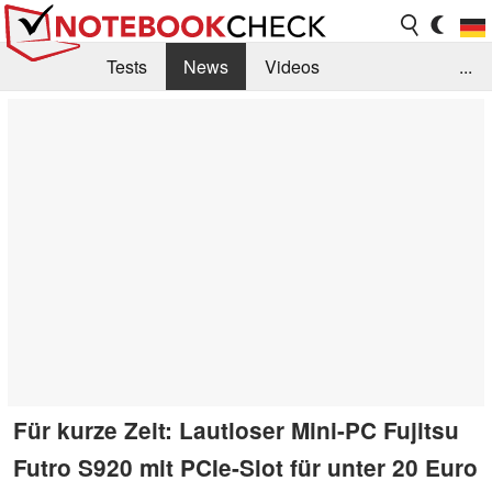
Tests
News
Videos
...
Benchmarks & Tech
Externe Tests
Kaufberatung
Deals
Suche
Jobs
Forum
Für kurze Zeit: Lautloser Mini-PC Fujitsu
Futro S920 mit PCIe-Slot für unter 20 Euro