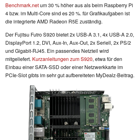
Benchmark.net
um 30 % höher aus als beim Raspberry Pi
4 bzw. im Multi-Core sind es 20 %. für Grafikaufgaben ist
die integrierte AMD Radeon R5E zuständig.
Der Fujitsu Futro S920 bietet 2x USB-A 3.1, 4x USB-A 2.0,
DisplayPort 1.2, DVI, Aux-In, Aux-Out, 2x Seriell, 2x PS/2
und Gigabit-RJ45. Ein passendes Netzteil wird
mitgeliefert.
Kurzanleitungen zum S920
, etwa für den
Einbau einer SATA-SSD oder einer Netzwerkkarte im
PCIe-Slot gibts im sehr gut aufbereiteten MyDealz-Beitrag.