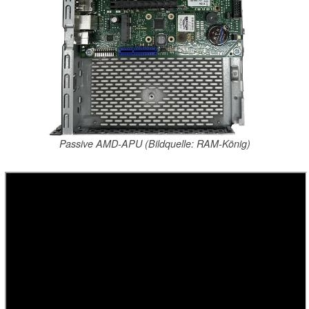
Passive AMD-APU (Bildquelle: RAM-König)