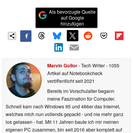
Als bevorzugte Quelle
auf Google
hinzufügen
Marvin Gollor
- Tech Writer
- 1055
Artikel auf Notebookcheck
veröffentlicht
seit 2021
Bereits im Vorschulalter begann
meine Faszination für Computer.
Schnell kam nach Windows 95 und 486er das Internet,
welches mich nun vollends gepackt - und nie mehr ganz
los gelassen - hat. Mit 11 Jahren baute ich mir meinen
eigenen PC zusammen, bin seit 2016 aber komplett auf