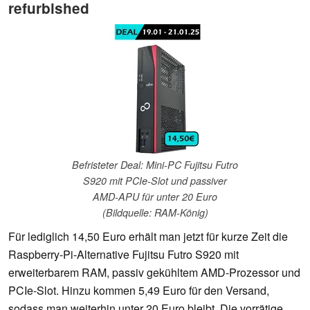
refurbished
Befristeter Deal: Mini-PC Fujitsu Futro
S920 mit PCIe-Slot und passiver
AMD-APU für unter 20 Euro
(Bildquelle: RAM-König)
Für lediglich 14,50 Euro erhält man jetzt für kurze Zeit die
Raspberry-Pi-Alternative Fujitsu Futro S920 mit
erweiterbarem RAM, passiv gekühltem AMD-Prozessor und
PCIe-Slot. Hinzu kommen 5,49 Euro für den Versand,
sodass man weiterhin unter 20 Euro bleibt. Die vorrätige