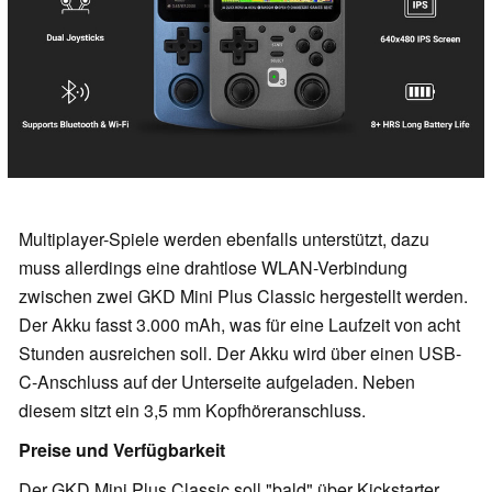
Multiplayer-Spiele werden ebenfalls unterstützt, dazu
muss allerdings eine drahtlose WLAN-Verbindung
zwischen zwei GKD Mini Plus Classic hergestellt werden.
Der Akku fasst 3.000 mAh, was für eine Laufzeit von acht
Stunden ausreichen soll. Der Akku wird über einen USB-
C-Anschluss auf der Unterseite aufgeladen. Neben
diesem sitzt ein 3,5 mm Kopfhöreranschluss.
Preise und Verfügbarkeit
Der GKD Mini Plus Classic soll "bald" über Kickstarter