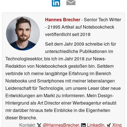
Hannes Brecher
- Senior Tech Writer
- 21995 Artikel auf Notebookcheck
veröffentlicht
seit 2018
Seit dem Jahr 2009 schreibe ich für
unterschiedliche Publikationen im
Technologiesektor, bis ich im Jahr 2018 zur News-
Redaktion von Notebookcheck gestoßen bin. Seitdem
verbinde ich meine langjährige Erfahrung im Bereich
Notebooks und Smartphones mit meiner lebenslangen
Leidenschaft für Technologie, um unsere Leser über neue
Entwicklungen am Markt zu informieren. Mein Design-
Hintergrund als Art Director einer Werbeagentur erlaubt
mir darüber hinaus tiefe Einblicke in die Eigenheiten
dieser Branche.
Kontakt:
@HannesBrecher
,
LinkedIn
,
Xing