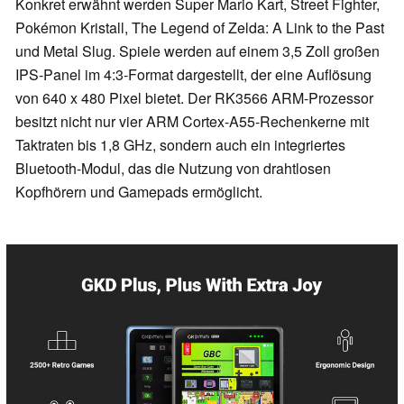
Konkret erwähnt werden Super Mario Kart, Street Fighter,
Pokémon Kristall, The Legend of Zelda: A Link to the Past
und Metal Slug. Spiele werden auf einem 3,5 Zoll großen
IPS-Panel im 4:3-Format dargestellt, der eine Auflösung
von 640 x 480 Pixel bietet. Der RK3566 ARM-Prozessor
besitzt nicht nur vier ARM Cortex-A55-Rechenkerne mit
Taktraten bis 1,8 GHz, sondern auch ein integriertes
Bluetooth-Modul, das die Nutzung von drahtlosen
Kopfhörern und Gamepads ermöglicht.