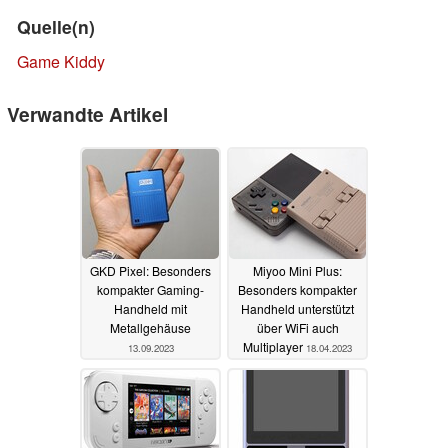
Quelle(n)
Game Kiddy
Verwandte Artikel
GKD Pixel: Besonders
Miyoo Mini Plus:
kompakter Gaming-
Besonders kompakter
Handheld mit
Handheld unterstützt
Metallgehäuse
über WiFi auch
Multiplayer
13.09.2023
18.04.2023