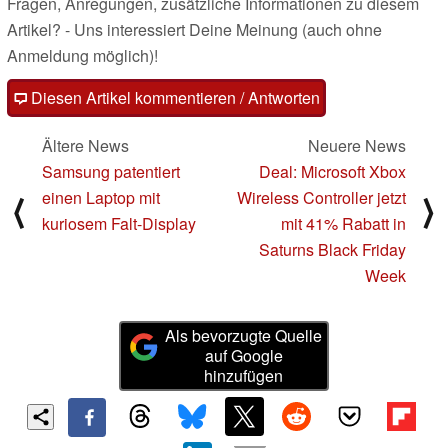
Fragen, Anregungen, zusätzliche Informationen zu diesem
Artikel? - Uns interessiert Deine Meinung (auch ohne
Anmeldung möglich)!
Diesen Artikel kommentieren / Antworten
Ältere News
Neuere News
Samsung patentiert
Deal: Microsoft Xbox
einen Laptop mit
Wireless Controller jetzt
⟨
⟩
kuriosem Falt-Display
mit 41% Rabatt in
Saturns Black Friday
Week
Als bevorzugte Quelle
auf Google
hinzufügen