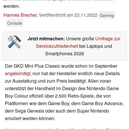
werden.
Hannes Brecher
,
Veröffentlicht am
23.11.2022
Gaming
Console
Jetzt mitmachen:
Unsere große
Umfrage zur
Servicezufriedenheit
bei Laptops und
Smartphones 2026
Der GKD Mini Plus Classic wurde schon im September
angekündigt
, nun hat der Hersteller endlich neue Details
zur Ausstattung und zum Preis bestätigt. Allen voran
unterstützt der Handheld im Design des Nintendo Game
Boy Colour offiziell über 2.500 Retro-Spiele, die von
Plattformen wie dem Game Boy, dem Game Boy Advance,
dem Sega Genesis oder auch dem Super Nintendo
emuliert werden können.