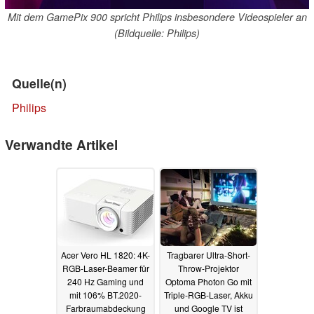
Mit dem GamePix 900 spricht Philips insbesondere Videospieler an
(Bildquelle: Philips)
Quelle(n)
Philips
Verwandte Artikel
Acer Vero HL 1820: 4K-
Tragbarer Ultra-Short-
RGB-Laser-Beamer für
Throw-Projektor
240 Hz Gaming und
Optoma Photon Go mit
mit 106% BT.2020-
Triple-RGB-Laser, Akku
Farbraumabdeckung
und Google TV ist