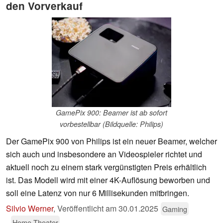
den Vorverkauf
GamePix 900: Beamer ist ab sofort
vorbestellbar (Bildquelle: Philips)
Der GamePix 900 von Philips ist ein neuer Beamer, welcher
sich auch und insbesondere an Videospieler richtet und
aktuell noch zu einem stark vergünstigten Preis erhältlich
ist. Das Modell wird mit einer 4K-Auflösung beworben und
soll eine Latenz von nur 6 Millisekunden mitbringen.
Silvio Werner
,
Veröffentlicht am
30.01.2025
Gaming
Home Theater