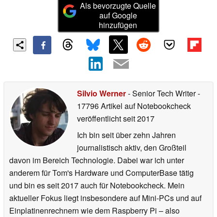
Als bevorzugte Quelle
auf Google
hinzufügen
Silvio Werner
- Senior Tech Writer
-
17796 Artikel auf Notebookcheck
veröffentlicht
seit 2017
Ich bin seit über zehn Jahren
journalistisch aktiv, den Großteil
davon im Bereich Technologie. Dabei war ich unter
anderem für Tom's Hardware und ComputerBase tätig
und bin es seit 2017 auch für Notebookcheck. Mein
aktueller Fokus liegt insbesondere auf Mini-PCs und auf
Einplatinenrechnern wie dem Raspberry Pi – also