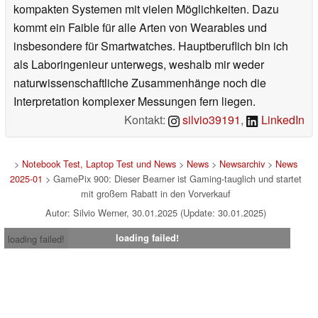
kompakten Systemen mit vielen Möglichkeiten. Dazu
kommt ein Faible für alle Arten von Wearables und
insbesondere für Smartwatches. Hauptberuflich bin ich
als Laboringenieur unterwegs, weshalb mir weder
naturwissenschaftliche Zusammenhänge noch die
Interpretation komplexer Messungen fern liegen.
Kontakt:
silvio39191
,
LinkedIn
>
Notebook Test, Laptop Test und News
>
News
>
Newsarchiv
>
News
2025-01
> GamePix 900: Dieser Beamer ist Gaming-tauglich und startet
mit großem Rabatt in den Vorverkauf
Autor: Silvio Werner, 30.01.2025 (Update: 30.01.2025)
loading failed!
loading failed!