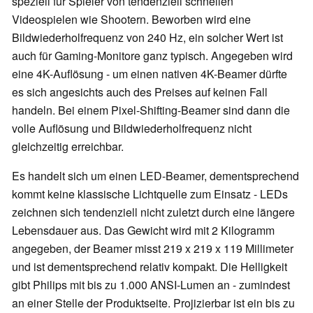
speziell für Spieler von tendenziell schnellen
Videospielen wie Shootern. Beworben wird eine
Bildwiederholfrequenz von 240 Hz, ein solcher Wert ist
auch für Gaming-Monitore ganz typisch. Angegeben wird
eine 4K-Auflösung - um einen nativen 4K-Beamer dürfte
es sich angesichts auch des Preises auf keinen Fall
handeln. Bei einem Pixel-Shifting-Beamer sind dann die
volle Auflösung und Bildwiederholfrequenz nicht
gleichzeitig erreichbar.
Es handelt sich um einen LED-Beamer, dementsprechend
kommt keine klassische Lichtquelle zum Einsatz - LEDs
zeichnen sich tendenziell nicht zuletzt durch eine längere
Lebensdauer aus. Das Gewicht wird mit 2 Kilogramm
angegeben, der Beamer misst 219 x 219 x 119 Millimeter
und ist dementsprechend relativ kompakt. Die Helligkeit
gibt Philips mit bis zu 1.000 ANSI-Lumen an - zumindest
an einer Stelle der Produktseite. Projizierbar ist ein bis zu