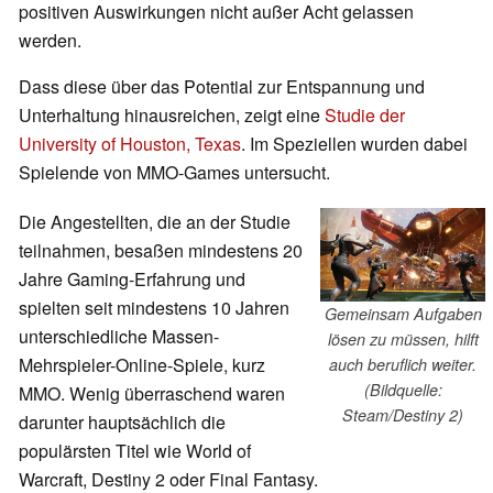
positiven Auswirkungen nicht außer Acht gelassen
werden.
Dass diese über das Potential zur Entspannung und
Unterhaltung hinausreichen, zeigt eine
Studie der
University of Houston, Texas
. Im Speziellen wurden dabei
Spielende von MMO-Games untersucht.
Die Angestellten, die an der Studie
teilnahmen, besaßen mindestens 20
Jahre Gaming-Erfahrung und
spielten seit mindestens 10 Jahren
Gemeinsam Aufgaben
unterschiedliche Massen-
lösen zu müssen, hilft
Mehrspieler-Online-Spiele, kurz
auch beruflich weiter.
(Bildquelle:
MMO. Wenig überraschend waren
Steam/Destiny 2)
darunter hauptsächlich die
populärsten Titel wie World of
Warcraft, Destiny 2 oder Final Fantasy.