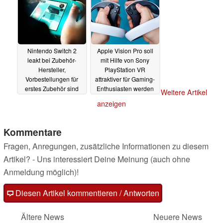
Nintendo Switch 2
Apple Vision Pro soll
leakt bei Zubehör-
mit Hilfe von Sony
Hersteller,
PlayStation VR
Vorbestellungen für
attraktiver für Gaming-
erstes Zubehör sind
Enthusiasten werden
Weitere Artikel
eröffnet
10.12.2024
09.12.2024
anzeigen
Kommentare
Fragen, Anregungen, zusätzliche Informationen zu diesem
Artikel? - Uns interessiert Deine Meinung (auch ohne
Anmeldung möglich)!
Diesen Artikel kommentieren / Antworten
Ältere News
Neuere News