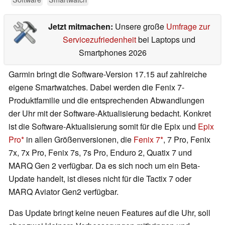
Jetzt mitmachen:
Unsere große
Umfrage zur
Servicezufriedenheit
bei Laptops und
Smartphones 2026
Garmin bringt die Software-Version 17.15 auf zahlreiche
eigene Smartwatches. Dabei werden die Fenix 7-
Produktfamilie und die entsprechenden Abwandlungen
der Uhr mit der Software-Aktualisierung bedacht. Konkret
ist die Software-Aktualisierung somit für die Epix und
Epix
Pro
in allen Größenversionen, die
Fenix 7
, 7 Pro, Fenix
7x, 7x Pro, Fenix 7s, 7s Pro, Enduro 2, Quatix 7 und
MARQ Gen 2 verfügbar. Da es sich noch um ein Beta-
Update handelt, ist dieses nicht für die Tactix 7 oder
MARQ Aviator Gen2 verfügbar.
Das Update bringt keine neuen Features auf die Uhr, soll