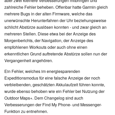
aber zwei kleinere Verbesserungen mitbringen und
zahlreiche Fehler beheben. Offenbar hatte Garmin gleich
mehrere Bugs in der alten Firmware, welche das
unerwünschte Herunterfahren der Uhr beziehungsweise
schlicht Abstürze auslösen konnten - und zwar gleich an
mehreren Stellen. Diese etwa bei der Anzeige des
Morgenberichts, der Navigation, der Anzeige des
empfohlenen Workouts oder auch ohne einen
erkenntlichen Grund auftretende Abstürze sollen nun der
Vergangenheit angehören.
Ein Fehler, welches im energiesparenden
Expeditionsmodus für eine falsche Anzeige der noch
verbleibenden, geschätzten Akkulaufzeit führen konnte,
wurde ebenso behoben wie ein Fehler bei Nutzung der
Outdoor Maps+. Dem Changelog sind auch
Verbesserungen der Find My Phone- und Messenger-
Funktion zu entnehmen.