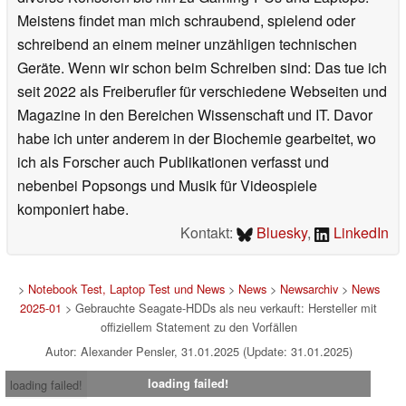
Meistens findet man mich schraubend, spielend oder
schreibend an einem meiner unzähligen technischen
Geräte. Wenn wir schon beim Schreiben sind: Das tue ich
seit 2022 als Freiberufler für verschiedene Webseiten und
Magazine in den Bereichen Wissenschaft und IT. Davor
habe ich unter anderem in der Biochemie gearbeitet, wo
ich als Forscher auch Publikationen verfasst und
nebenbei Popsongs und Musik für Videospiele
komponiert habe.
Kontakt:
Bluesky
,
LinkedIn
>
Notebook Test, Laptop Test und News
>
News
>
Newsarchiv
>
News
2025-01
> Gebrauchte Seagate-HDDs als neu verkauft: Hersteller mit
offiziellem Statement zu den Vorfällen
Autor: Alexander Pensler, 31.01.2025 (Update: 31.01.2025)
loading failed!
loading failed!