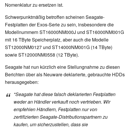
Nomenklatur zu ersetzen ist.
Schwerpunktmäßig betroffen scheinen Seagate-
Festplatten der Exos-Serie zu sein, insbesondere die
Modellnummern ST16000NM000J und ST16000NM001G
mit 16 TByte Speicherplatz, aber auch die Modelle
ST12000NM0127 und ST14000NM001G (14 TByte)
sowie ST12000NM0558 (12 TByte).
Seagate hat nun kürzlich eine Stellungnahme zu diesen
Berichten über als Neuware deklarierte, gebrauchte HDDs
herausgegeben:
"Seagate hat diese falsch deklarierten Festplatten
weder an Händler verkauft noch vertrieben. Wir
empfehlen Händlern, Festplatten nur von
zertifizierten Seagate-Distributionspartnern zu
kaufen, um sicherzustellen, dass sie