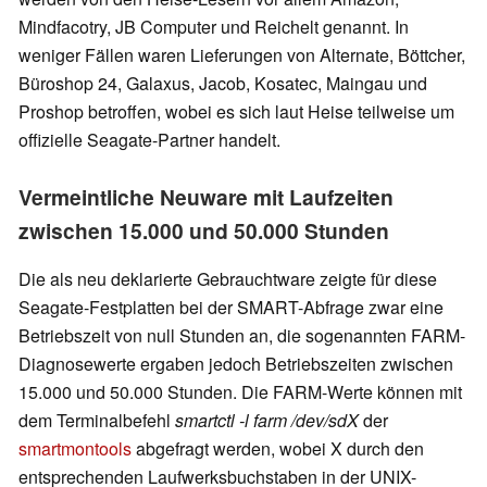
Mindfacotry, JB Computer und Reichelt genannt. In
weniger Fällen waren Lieferungen von Alternate, Böttcher,
Büroshop 24, Galaxus, Jacob, Kosatec, Maingau und
Proshop betroffen, wobei es sich laut Heise teilweise um
offizielle Seagate-Partner handelt.
Vermeintliche Neuware mit Laufzeiten
zwischen 15.000 und 50.000 Stunden
Die als neu deklarierte Gebrauchtware zeigte für diese
Seagate-Festplatten bei der SMART-Abfrage zwar eine
Betriebszeit von null Stunden an, die sogenannten FARM-
Diagnosewerte ergaben jedoch Betriebszeiten zwischen
15.000 und 50.000 Stunden. Die FARM-Werte können mit
dem Terminalbefehl
smartctl -l farm /dev/sdX
der
smartmontools
abgefragt werden, wobei X durch den
entsprechenden Laufwerksbuchstaben in der UNIX-