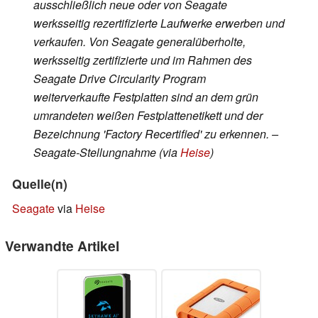
ausschließlich neue oder von Seagate
werksseitig rezertifizierte Laufwerke erwerben und
verkaufen. Von Seagate generalüberholte,
werksseitig zertifizierte und im Rahmen des
Seagate Drive Circularity Program
weiterverkaufte Festplatten sind an dem grün
umrandeten weißen Festplattenetikett und der
Bezeichnung 'Factory Recertified' zu erkennen. –
Seagate-Stellungnahme (via
Heise
)
Quelle(n)
Seagate
via
Heise
Verwandte Artikel