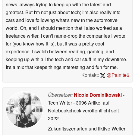
news, always trying to keep up with the latest and
greatest. But I'm not just about tech; I'm also really into
cars and love following what's new in the automotive
world. Oh, and I should mention that I also worked as a
freelance writer. I can't name-drop the companies I wrote
for (you know how it is), but it was a pretty cool
experience. I switch between reading, gaming, and
keeping up with all the tech and car stuff in my downtime.
It's a mix that keeps things interesting and fun for me.
Kontakt:
@Painite6
Übersetzer:
Nicole Dominikowski
-
Tech Writer
- 3096 Artikel auf
Notebookcheck veröffentlicht
seit
2022
Zukunftsszenarien und fiktive Welten