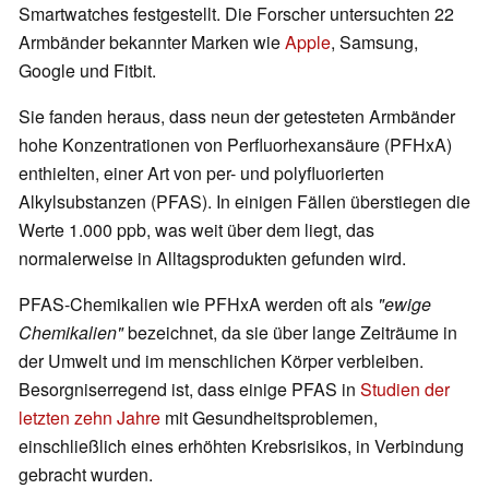
Smartwatches festgestellt. Die Forscher untersuchten 22
Armbänder bekannter Marken wie
Apple
, Samsung,
Google und Fitbit.
Sie fanden heraus, dass neun der getesteten Armbänder
hohe Konzentrationen von Perfluorhexansäure (PFHxA)
enthielten, einer Art von per- und polyfluorierten
Alkylsubstanzen (PFAS). In einigen Fällen überstiegen die
Werte 1.000 ppb, was weit über dem liegt, das
normalerweise in Alltagsprodukten gefunden wird.
PFAS-Chemikalien wie PFHxA werden oft als
"ewige
Chemikalien"
bezeichnet, da sie über lange Zeiträume in
der Umwelt und im menschlichen Körper verbleiben.
Besorgniserregend ist, dass einige PFAS in
Studien der
letzten zehn Jahre
mit Gesundheitsproblemen,
einschließlich eines erhöhten Krebsrisikos, in Verbindung
gebracht wurden.