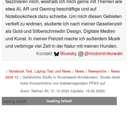
faszinieren mich, weshalb ich mich gerne mit Themen wie
etwa AI, AR und Gaming beschäftige und auf
Notebookcheck dazu schreibe. Um mich diesen Gebieten
vertieft zu widmen, studierte ich nach meiner Gesellenzeit
als Gold-und Silberschmiedin Design, Digitale Medien
und Kunst. In meiner Freizeit mache ich außerdem Musik
und verbringe viel Zeit in der Natur mit meinen Hunden.
Kontakt:
Bluesky
,
@nicdominikowski
>
Notebook Test, Laptop Test und News
>
News
>
Newsarchiv
>
News
2024-12
> Gefährliche Stoffe in Smartwatch-Armbändern: Studie deckt
hohe Konzentration von krebserregendem PFAS auf
Autor: Nathan Ali, 31.12.2024 (Update: 18.02.2026)
loading failed!
loading failed!