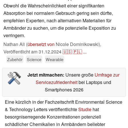
Obwohl die Wahrscheinlichkeit einer signifikanten
Absorption bei normalem Gebrauch gering sein dürfte,
empfehlen Experten, nach alternativen Materialien für
Armbänder zu suchen, um die potenzielle Exposition zu
verringern.
Nathan Ali (
übersetzt von
Nicole Dominikowski),
Veröffentlicht am
31.12.2024
🇺🇸
🇵🇱
...
Zubehör
Science
Wearable
Jetzt mitmachen:
Unsere große
Umfrage zur
Servicezufriedenheit
bei Laptops und
Smartphones 2026
Eine kürzlich in der Fachzeitschrift Environmental Science
& Technology Letters veröffentlichte
Studie
hat
besorgniserregende Konzentrationen potenziell
schädlicher Chemikalien in Armbändern beliebter