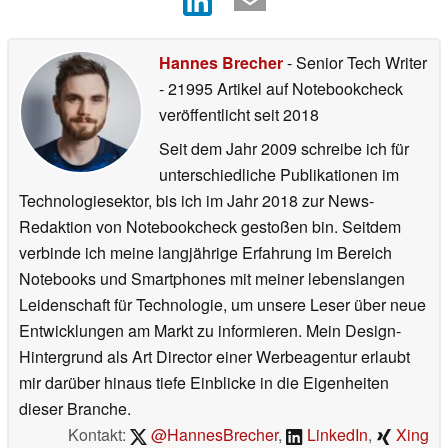
Hannes Brecher
- Senior Tech Writer
- 21995 Artikel auf Notebookcheck
veröffentlicht
seit 2018
Seit dem Jahr 2009 schreibe ich für
unterschiedliche Publikationen im
Technologiesektor, bis ich im Jahr 2018 zur News-
Redaktion von Notebookcheck gestoßen bin. Seitdem
verbinde ich meine langjährige Erfahrung im Bereich
Notebooks und Smartphones mit meiner lebenslangen
Leidenschaft für Technologie, um unsere Leser über neue
Entwicklungen am Markt zu informieren. Mein Design-
Hintergrund als Art Director einer Werbeagentur erlaubt
mir darüber hinaus tiefe Einblicke in die Eigenheiten
dieser Branche.
Kontakt:
@HannesBrecher
,
LinkedIn
,
Xing