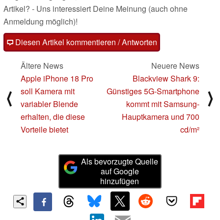
Artikel? - Uns interessiert Deine Meinung (auch ohne
Anmeldung möglich)!
Diesen Artikel kommentieren / Antworten
Ältere News
Neuere News
Apple iPhone 18 Pro
Blackview Shark 9:
soll Kamera mit
Günstiges 5G-Smartphone
⟨
⟩
variabler Blende
kommt mit Samsung-
erhalten, die diese
Hauptkamera und 700
Vorteile bietet
cd/m²
Als bevorzugte Quelle
auf Google
hinzufügen