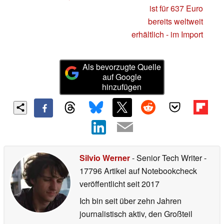
ist für 637 Euro
bereits weltweit
erhältlich - im Import
Als bevorzugte Quelle
auf Google
hinzufügen
Silvio Werner
- Senior Tech Writer
-
17796 Artikel auf Notebookcheck
veröffentlicht
seit 2017
Ich bin seit über zehn Jahren
journalistisch aktiv, den Großteil