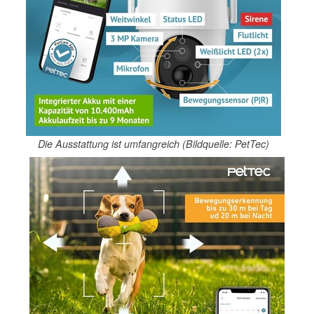
Die Ausstattung ist umfangreich (Bildquelle: PetTec)