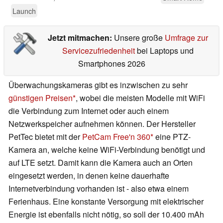
Launch
Jetzt mitmachen:
Unsere große
Umfrage zur
Servicezufriedenheit
bei Laptops und
Smartphones 2026
Überwachungskameras gibt es inzwischen zu sehr
günstigen Preisen
, wobei die meisten Modelle mit WiFi
die Verbindung zum Internet oder auch einem
Netzwerkspeicher aufnehmen können. Der Hersteller
PetTec bietet mit der
PetCam Free'n 360
eine PTZ-
Kamera an, welche keine WiFi-Verbindung benötigt und
auf LTE setzt. Damit kann die Kamera auch an Orten
eingesetzt werden, in denen keine dauerhafte
Internetverbindung vorhanden ist - also etwa einem
Ferienhaus. Eine konstante Versorgung mit elektrischer
Energie ist ebenfalls nicht nötig, so soll der 10.400 mAh