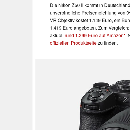
Die Nikon Z50 II kommt in Deutschland
unverbindliche Preisempfehlung von 99
VR Objektiv kostet 1.149 Euro, ein Bu
1.419 Euro angeboten. Zum Vergleich: D
aktuell
rund 1.299 Euro auf Amazon
. 
offiziellen Produktseite
zu finden.