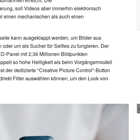
aufnahmen erreicht. Die
ierung, soll Videos aber immerhin elektronisch
ohl einen mechanischen als auch einen
seite kann ausgeklappt werden, um Bilder aus
der um als Sucher für Selfies zu fungieren. Der
ED-Panel mit 2,36 Millionen Bildpunkten
doppelt so hohe Helligkeit als beim Vorgängermodell
st der dedizierte "Creative Picture Control"-Button
 direkt Filter auswählen können, um den Look von