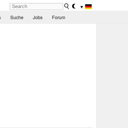
▼
s
Suche
Jobs
Forum