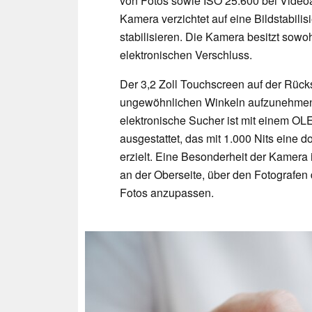
von Fotos sowie ISO 25.600 bei Video
Kamera verzichtet auf eine Bildstabilis
stabilisieren. Die Kamera besitzt sow
elektronischen Verschluss.
Der 3,2 Zoll Touchscreen auf der Rück
ungewöhnlichen Winkeln aufzunehmen o
elektronische Sucher ist mit einem OL
ausgestattet, das mit 1.000 Nits eine 
erzielt. Eine Besonderheit der Kamera i
an der Oberseite, über den Fotografen
Fotos anzupassen.