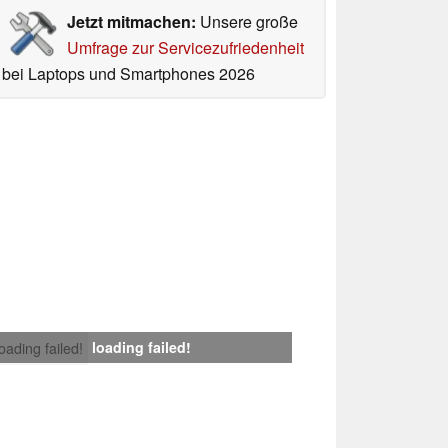
Jetzt mitmachen:
Unsere große
Umfrage zur Servicezufriedenheit
bei Laptops und Smartphones 2026
loading failed!
loading failed!