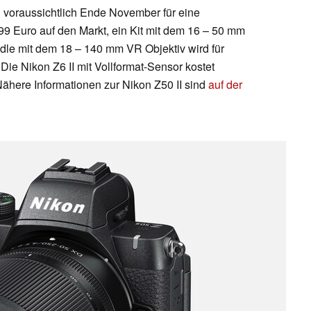
 voraussichtlich Ende November für eine
9 Euro auf den Markt, ein Kit mit dem 16 – 50 mm
ndle mit dem 18 – 140 mm VR Objektiv wird für
ie Nikon Z6 II mit Vollformat-Sensor kostet
Nähere Informationen zur Nikon Z50 II sind
auf der