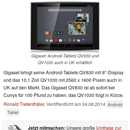
Gigaset: Android-Tablets QV830 und
QV1030 auch in UK erhältlich
Gigaset bringt seine Android-Tablets QV830 mit 8"-Display
und das 10,1 Zoll QV1030 mit 2560 x 1600 Pixeln auch in
UK auf den Markt. Das Gigaset QV830 ist ab sofort bei
Currys für 100 Pfund zu haben, das QV1030 folgt in Kürze.
Ronald Tiefenthäler
,
Veröffentlicht am
04.08.2014
Android
Tablet
Jetzt mitmachen:
Unsere große
Umfrage zur