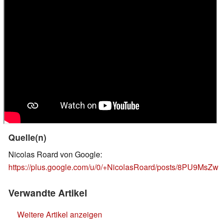
Quelle(n)
Nicolas Roard von Google:
https://plus.google.com/u/0/+NicolasRoard/posts/8PU9MsZ
Verwandte Artikel
Weitere Artikel anzeigen