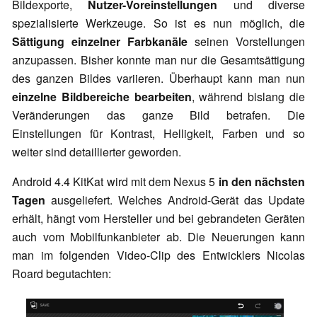
Bildexporte,
Nutzer-Voreinstellungen
und diverse
spezialisierte Werkzeuge. So ist es nun möglich, die
Sättigung einzelner Farbkanäle
seinen Vorstellungen
anzupassen. Bisher konnte man nur die Gesamtsättigung
des ganzen Bildes variieren. Überhaupt kann man nun
einzelne Bildbereiche bearbeiten
, während bislang die
Veränderungen das ganze Bild betrafen. Die
Einstellungen für Kontrast, Helligkeit, Farben und so
weiter sind detaillierter geworden.
Android 4.4 KitKat wird mit dem Nexus 5
in den nächsten
Tagen
ausgeliefert. Welches Android-Gerät das Update
erhält, hängt vom Hersteller und bei gebrandeten Geräten
auch vom Mobilfunkanbieter ab. Die Neuerungen kann
man im folgenden Video-Clip des Entwicklers Nicolas
Roard begutachten: