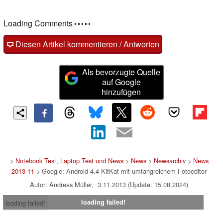
Loading Comments
Diesen Artikel kommentieren / Antworten
Als bevorzugte Quelle
auf Google
hinzufügen
>
Notebook Test, Laptop Test und News
>
News
>
Newsarchiv
>
News
2013-11
> Google: Android 4.4 KitKat mit umfangreichem Fotoeditor
Autor: Andreas Müller, 3.11.2013 (Update: 15.08.2024)
loading failed!
loading failed!