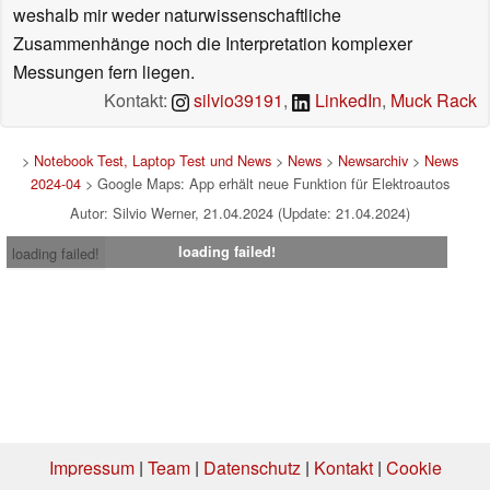
weshalb mir weder naturwissenschaftliche
Zusammenhänge noch die Interpretation komplexer
Messungen fern liegen.
Kontakt:
silvio39191
,
LinkedIn
,
Muck Rack
>
Notebook Test, Laptop Test und News
>
News
>
Newsarchiv
>
News
2024-04
> Google Maps: App erhält neue Funktion für Elektroautos
Autor: Silvio Werner, 21.04.2024 (Update: 21.04.2024)
loading failed!
loading failed!
Impressum
|
Team
|
Datenschutz
|
Kontakt
|
Cookie