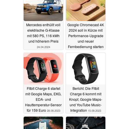
Mercedes enthüllt voll
Google Chromecast 4K
elektrische G-Klasse
2024 soll in Kürze mit
mit 580 PS, 116 kWh
Performance-Upgrade
und höherem Preis
und neuer
Fernbedienung starten
24.04.2024
23.04.2024
Fitbit Charge 6 startet
Bericht: Die Fitbit
mit Google Maps, EKG,
Charge 6 kommt mit
EDA- und
Knopf, Google Maps-
Hauttemperatur-Sensor
und YouTube Music-
für 159 Euro
Integration
28.09.2023
15.09.2023