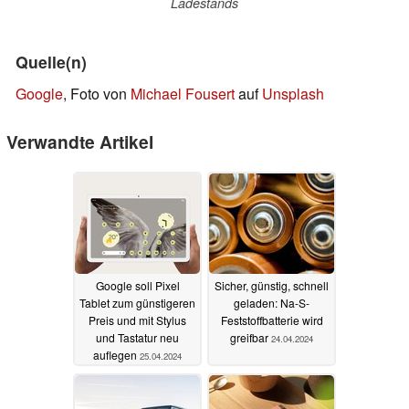
Ladestands
Quelle(n)
Google
, Foto von
Michael Fousert
auf
Unsplash
Verwandte Artikel
Google soll Pixel
Sicher, günstig, schnell
Tablet zum günstigeren
geladen: Na-S-
Preis und mit Stylus
Feststoffbatterie wird
und Tastatur neu
greifbar
24.04.2024
auflegen
25.04.2024