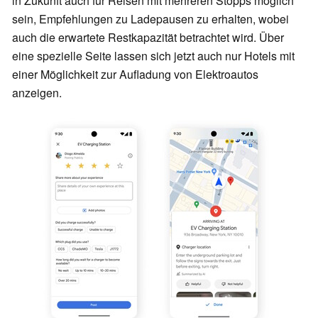
in Zukunft auch für Reisen mit mehreren Stopps möglich
sein, Empfehlungen zu Ladepausen zu erhalten, wobei
auch die erwartete Restkapazität betrachtet wird. Über
eine spezielle Seite lassen sich jetzt auch nur Hotels mit
einer Möglichkeit zur Aufladung von Elektroautos
anzeigen.