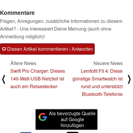
Kommentare
Fragen, Anregungen, zusätzliche Informationen zu diesem
Artikel? - Uns interessiert Deine Meinung (auch ohne
Anmeldung möglich)!
Diesen Artikel kommentieren / Antworten
Ältere News
Neuere News
Swift Pro Charger: Dieses
Lemfofit Fit 4: Diese
⟨
⟩
140-Watt-USB-Netzteil ist
günstige Smartwatch ist
auch ein Reisestecker
rund und unterstützt
Bluetooth-Telefonie
Als bevorzugte Quelle
auf Google
hinzufügen