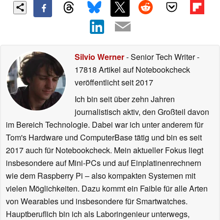
Silvio Werner
- Senior Tech Writer
-
17818 Artikel auf Notebookcheck
veröffentlicht
seit 2017
Ich bin seit über zehn Jahren
journalistisch aktiv, den Großteil davon
im Bereich Technologie. Dabei war ich unter anderem für
Tom's Hardware und ComputerBase tätig und bin es seit
2017 auch für Notebookcheck. Mein aktueller Fokus liegt
insbesondere auf Mini-PCs und auf Einplatinenrechnern
wie dem Raspberry Pi – also kompakten Systemen mit
vielen Möglichkeiten. Dazu kommt ein Faible für alle Arten
von Wearables und insbesondere für Smartwatches.
Hauptberuflich bin ich als Laboringenieur unterwegs,