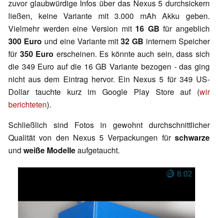
zuvor glaubwürdige Infos über das Nexus 5 durchsickern
ließen, keine Variante mit 3.000 mAh Akku geben.
Vielmehr werden eine Version mit
16 GB
für angeblich
300 Euro
und eine Variante mit
32 GB
internem Speicher
für
350 Euro
erscheinen. Es könnte auch sein, dass sich
die 349 Euro auf die 16 GB Variante bezogen - das ging
nicht aus dem Eintrag hervor. Ein Nexus 5 für 349 US-
Dollar tauchte kurz im Google Play Store auf (
wir
berichteten
).
Schließlich sind Fotos in gewohnt durchschnittlicher
Qualität von den Nexus 5 Verpackungen für
schwarze
und
weiße Modelle
aufgetaucht.