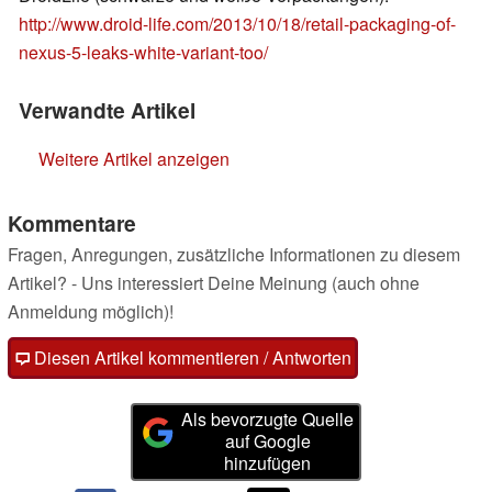
http://www.droid-life.com/2013/10/18/retail-packaging-of-
nexus-5-leaks-white-variant-too/
Verwandte Artikel
Weitere Artikel anzeigen
Kommentare
Fragen, Anregungen, zusätzliche Informationen zu diesem
Artikel? - Uns interessiert Deine Meinung (auch ohne
Anmeldung möglich)!
Diesen Artikel kommentieren / Antworten
Als bevorzugte Quelle
auf Google
hinzufügen