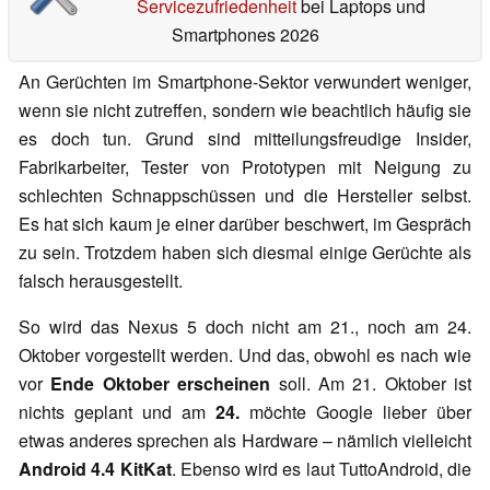
Servicezufriedenheit
bei Laptops und
Smartphones 2026
An Gerüchten im Smartphone-Sektor verwundert weniger,
wenn sie nicht zutreffen, sondern wie beachtlich häufig sie
es doch tun. Grund sind mitteilungsfreudige Insider,
Fabrikarbeiter, Tester von Prototypen mit Neigung zu
schlechten Schnappschüssen und die Hersteller selbst.
Es hat sich kaum je einer darüber beschwert, im Gespräch
zu sein. Trotzdem haben sich diesmal einige Gerüchte als
falsch herausgestellt.
So wird das Nexus 5 doch nicht am 21., noch am 24.
Oktober vorgestellt werden. Und das, obwohl es nach wie
vor
Ende Oktober erscheinen
soll. Am 21. Oktober ist
nichts geplant und am
24.
möchte Google lieber über
etwas anderes sprechen als Hardware – nämlich vielleicht
Android 4.4 KitKat
. Ebenso wird es laut TuttoAndroid, die