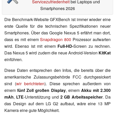
Servicezufriedenheit
bei Laptops und
Smartphones 2026
Die Benchmark-Website GFXBench ist immer wieder eine
erste Quelle für die technischen Spezifikationen neuer
Smartphones. Über das Google Nexus 5 erfährt man dort,
dass es mit einem
Snapdragon 800
Prozessor aufwarten
wird. Ebenso ist mit einem
Full-HD-
Screen zu rechnen.
Das Nexus 5 wird zudem die neue Android-Version
KitKat
einführen.
Diese Daten entsprechen den Infos, die bereits über die
amerikanische Zulassungsbehörde FCC durchgesickert
sind (
wir berichteten
). Diese sprechen außerdem von
einem
fünf Zoll großen Display
, einem
Akku mit 2.300
mAh
,
LTE
-Unterstützung und
2 GB Arbeitsspeicher
. Da
das Design auf dem LG G2 aufbaut, wäre eine 13 MP
Kamera eine gute Möglichkeit.