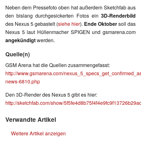
Neben dem Pressefoto oben hat außerdem Sketchfab aus
den bislang durchgesickerten Fotos ein
3D-Renderbild
des Nexus 5 gebastelt (
siehe hier
).
Ende Oktober
soll das
Nexus 5 laut Hüllenmacher SPIGEN und gsmarena.com
angekündigt
werden.
Quelle(n)
GSM Arena hat die Quellen zusammengefasst:
http://www.gsmarena.com/nexus_5_specs_get_confirmed_as
news-6810.php
Den 3D-Render des Nexus 5 gibt es hier:
http://sketchfab.com/show/5f5fe4d8b75f4f4e9fc9f13726b29a
Verwandte Artikel
Weitere Artikel anzeigen