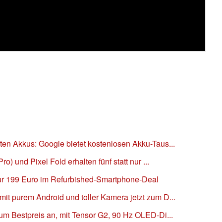
ten Akkus: Google bietet kostenlosen Akku-Taus...
ro) und Pixel Fold erhalten fünf statt nur ...
nur 199 Euro im Refurbished-Smartphone-Deal
it purem Android und toller Kamera jetzt zum D...
zum Bestpreis an, mit Tensor G2, 90 Hz OLED-Di...