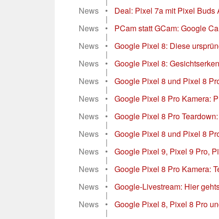
|
News
•
Deal: Pixel 7a mit Pixel Buds 
|
News
•
PCam statt GCam: Google Came
|
News
•
Google Pixel 8: Diese ursprün
|
News
•
Google Pixel 8: Gesichtserke
|
News
•
Google Pixel 8 und Pixel 8 Pro
|
News
•
Google Pixel 8 Pro Kamera: Pr
|
News
•
Google Pixel 8 Pro Teardown: 
|
News
•
Google Pixel 8 und Pixel 8 
|
News
•
Google Pixel 9, Pixel 9 Pro, 
|
News
•
Google Pixel 8 Pro Kamera: Te
|
News
•
Google-Livestream: Hier gehts 
|
News
•
Google Pixel 8, Pixel 8 Pro und
|