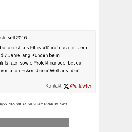
icht
seit 2016
eitete ich als Filmvorführer noch mit dem
und 7 Jahre lang Kunden beim
ministrator sowie Projektmanager betreut
 von allen Ecken dieser Welt aus über
Kontakt:
@alfawien
xing-Video mit ASMR-Elementen im Netz