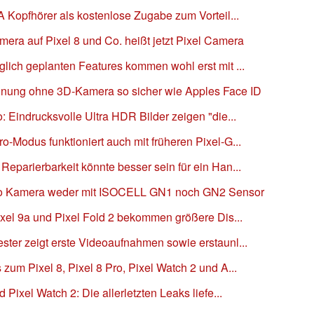
A Kopfhörer als kostenlose Zugabe zum Vorteil...
ra auf Pixel 8 und Co. heißt jetzt Pixel Camera
glich geplanten Features kommen wohl erst mit ...
nnung ohne 3D-Kamera so sicher wie Apples Face ID
: Eindrucksvolle Ultra HDR Bilder zeigen "die...
o-Modus funktioniert auch mit früheren Pixel-G...
Reparierbarkeit könnte besser sein für ein Han...
Pro Kamera weder mit ISOCELL GN1 noch GN2 Sensor
Pixel 9a und Pixel Fold 2 bekommen größere Dis...
ster zeigt erste Videoaufnahmen sowie erstaunl...
zum Pixel 8, Pixel 8 Pro, Pixel Watch 2 und A...
 Pixel Watch 2: Die allerletzten Leaks liefe...