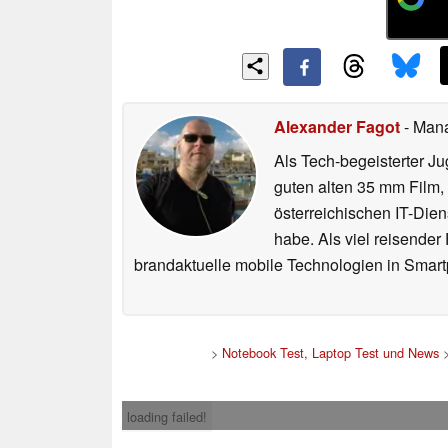
Alexander Fagot
- Man
Als Tech-begeisterter Ju
guten alten 35 mm Film,
österreichischen IT-Dien
habe. Als viel reisender
brandaktuelle mobile Technologien in Smart
>
Notebook Test, Laptop Test und News
loading failed!