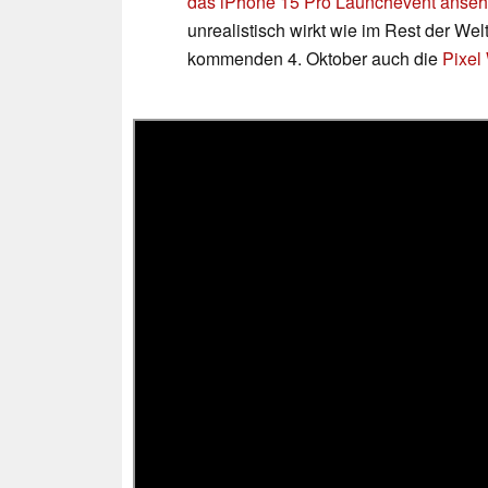
das iPhone 15 Pro Launchevent anse
unrealistisch wirkt wie im Rest der We
kommenden 4. Oktober auch die
Pixel