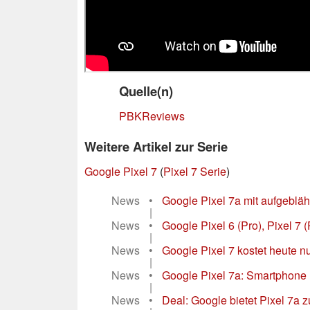
Quelle(n)
PBKReviews
Weitere Artikel zur Serie
Google Pixel 7
(
Pixel 7 Serie
)
News
•
Google Pixel 7a mit aufgebläh
|
News
•
Google Pixel 6 (Pro), Pixel 7 (P
|
News
•
Google Pixel 7 kostet heute 
|
News
•
Google Pixel 7a: Smartphone m
|
News
•
Deal: Google bietet Pixel 7a 