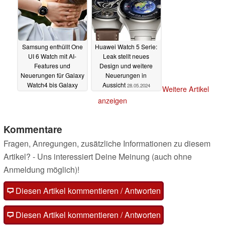
Samsung enthüllt One
Huawei Watch 5 Serie:
UI 6 Watch mit AI-
Leak stellt neues
Features und
Design und weitere
Neuerungen für Galaxy
Neuerungen in
Watch4 bis Galaxy
Aussicht
28.05.2024
Weitere Artikel
Watch6
29.05.2024
anzeigen
Kommentare
Fragen, Anregungen, zusätzliche Informationen zu diesem
Artikel? - Uns interessiert Deine Meinung (auch ohne
Anmeldung möglich)!
Diesen Artikel kommentieren / Antworten
Diesen Artikel kommentieren / Antworten