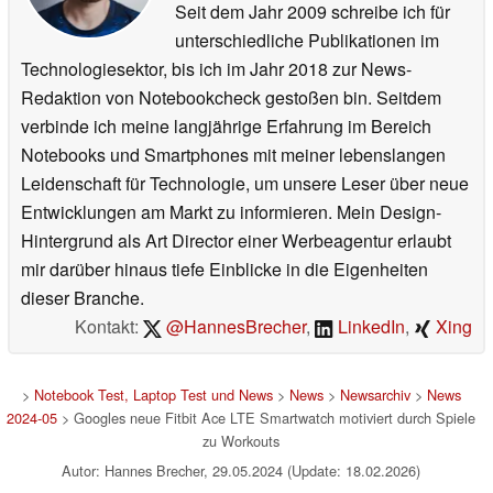
Seit dem Jahr 2009 schreibe ich für
unterschiedliche Publikationen im
Technologiesektor, bis ich im Jahr 2018 zur News-
Redaktion von Notebookcheck gestoßen bin. Seitdem
verbinde ich meine langjährige Erfahrung im Bereich
Notebooks und Smartphones mit meiner lebenslangen
Leidenschaft für Technologie, um unsere Leser über neue
Entwicklungen am Markt zu informieren. Mein Design-
Hintergrund als Art Director einer Werbeagentur erlaubt
mir darüber hinaus tiefe Einblicke in die Eigenheiten
dieser Branche.
Kontakt:
@HannesBrecher
,
LinkedIn
,
Xing
>
Notebook Test, Laptop Test und News
>
News
>
Newsarchiv
>
News
2024-05
> Googles neue Fitbit Ace LTE Smartwatch motiviert durch Spiele
zu Workouts
Autor: Hannes Brecher, 29.05.2024 (Update: 18.02.2026)