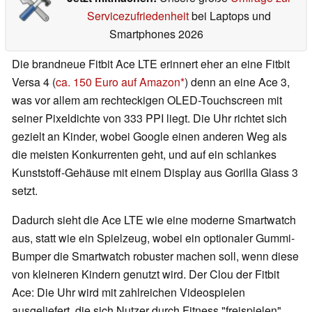
Servicezufriedenheit
bei Laptops und
Smartphones 2026
Die brandneue Fitbit Ace LTE erinnert eher an eine Fitbit
Versa 4 (
ca. 150 Euro auf Amazon
) denn an eine Ace 3,
was vor allem am rechteckigen OLED-Touchscreen mit
seiner Pixeldichte von 333 PPI liegt. Die Uhr richtet sich
gezielt an Kinder, wobei Google einen anderen Weg als
die meisten Konkurrenten geht, und auf ein schlankes
Kunststoff-Gehäuse mit einem Display aus Gorilla Glass 3
setzt.
Dadurch sieht die Ace LTE wie eine moderne Smartwatch
aus, statt wie ein Spielzeug, wobei ein optionaler Gummi-
Bumper die Smartwatch robuster machen soll, wenn diese
von kleineren Kindern genutzt wird. Der Clou der Fitbit
Ace: Die Uhr wird mit zahlreichen Videospielen
ausgeliefert, die sich Nutzer durch Fitness "freispielen"