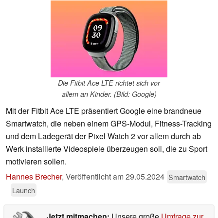
Die Fitbit Ace LTE richtet sich vor
allem an Kinder. (Bild: Google)
Mit der Fitbit Ace LTE präsentiert Google eine brandneue
Smartwatch, die neben einem GPS-Modul, Fitness-Tracking
und dem Ladegerät der Pixel Watch 2 vor allem durch ab
Werk installierte Videospiele überzeugen soll, die zu Sport
motivieren sollen.
Hannes Brecher
,
Veröffentlicht am
29.05.2024
Smartwatch
Launch
Jetzt mitmachen:
Unsere große
Umfrage zur