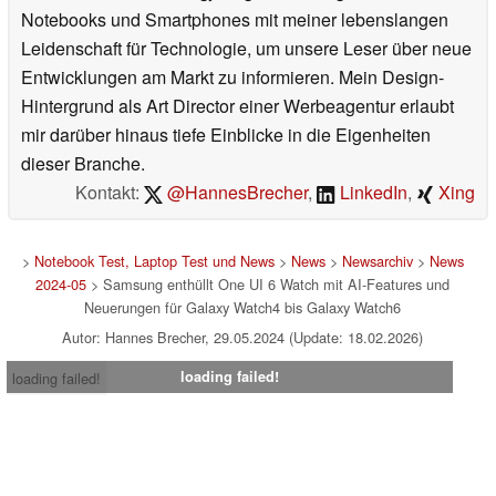
Notebooks und Smartphones mit meiner lebenslangen
Leidenschaft für Technologie, um unsere Leser über neue
Entwicklungen am Markt zu informieren. Mein Design-
Hintergrund als Art Director einer Werbeagentur erlaubt
mir darüber hinaus tiefe Einblicke in die Eigenheiten
dieser Branche.
Kontakt:
@HannesBrecher
,
LinkedIn
,
Xing
>
Notebook Test, Laptop Test und News
>
News
>
Newsarchiv
>
News
2024-05
> Samsung enthüllt One UI 6 Watch mit AI-Features und
Neuerungen für Galaxy Watch4 bis Galaxy Watch6
Autor: Hannes Brecher, 29.05.2024 (Update: 18.02.2026)
loading failed!
loading failed!