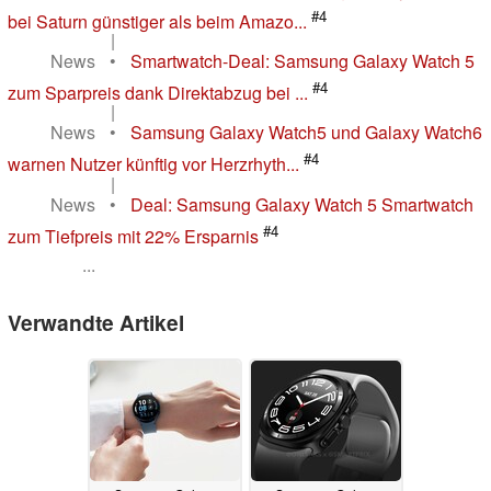
#4
bei Saturn günstiger als beim Amazo...
|
News
•
Smartwatch-Deal: Samsung Galaxy Watch 5
#4
zum Sparpreis dank Direktabzug bei ...
|
News
•
Samsung Galaxy Watch5 und Galaxy Watch6
#4
warnen Nutzer künftig vor Herzrhyth...
|
News
•
Deal: Samsung Galaxy Watch 5 Smartwatch
#4
zum Tiefpreis mit 22% Ersparnis
...
Verwandte Artikel