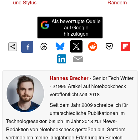
und Stylus
Rändern
Als bevorzugte Quelle
auf Google
hinzufügen
Hannes Brecher
- Senior Tech Writer
- 21995 Artikel auf Notebookcheck
veröffentlicht
seit 2018
Seit dem Jahr 2009 schreibe ich für
unterschiedliche Publikationen im
Technologiesektor, bis ich im Jahr 2018 zur News-
Redaktion von Notebookcheck gestoßen bin. Seitdem
verbinde ich meine langjährige Erfahrung im Bereich