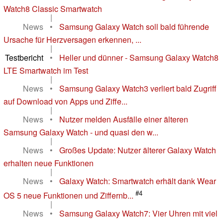
Watch8 Classic Smartwatch
|
News
•
Samsung Galaxy Watch soll bald führende
Ursache für Herzversagen erkennen, ...
|
Testbericht
•
Heller und dünner - Samsung Galaxy Watch8
LTE Smartwatch im Test
|
News
•
Samsung Galaxy Watch3 verliert bald Zugriff
auf Download von Apps und Ziffe...
|
News
•
Nutzer melden Ausfälle einer älteren
Samsung Galaxy Watch - und quasi den w...
|
News
•
Großes Update: Nutzer älterer Galaxy Watch
erhalten neue Funktionen
|
News
•
Galaxy Watch: Smartwatch erhält dank Wear
#4
OS 5 neue Funktionen und Ziffernb...
|
News
•
Samsung Galaxy Watch7: Vier Uhren mit viel