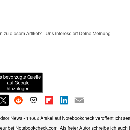
n zu diesem Artikel? - Uns interessiert Deine Meinung
s bevorzugte Quelle
auf Google
hinzufügen
Editor News
- 14662 Artikel auf Notebookcheck veröffentlicht
sei
eur bei Notebookcheck.com. Als freier Autor schreibe ich auch 