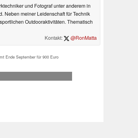
erktechniker und Fotograf unter anderem in
d. Neben meiner Leidenschaft für Technik
 sportlichen Outdooraktivitäten. Thematisch
Kontakt:
@RonMatta
mmt Ende September für 900 Euro
.2026 12:51
 Ihre Unterstützung!.