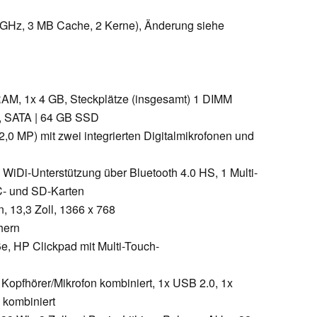
,4 GHz, 3 MB Cache, 2 Kerne), Änderung siehe
AM, 1x 4 GB, Steckplätze (insgesamt) 1 DIMM
, SATA | 64 GB SSD
0 MP) mit zwei integrierten Digitalmikrofonen und
iDi-Unterstützung über Bluetooth 4.0 HS, 1 Multi-
C- und SD-Karten
, 13,3 Zoll, 1366 x 768
hern
öße, HP Clickpad mit Multi-Touch-
Kopfhörer/Mikrofon kombiniert, 1x USB 2.0, 1x
 kombiniert