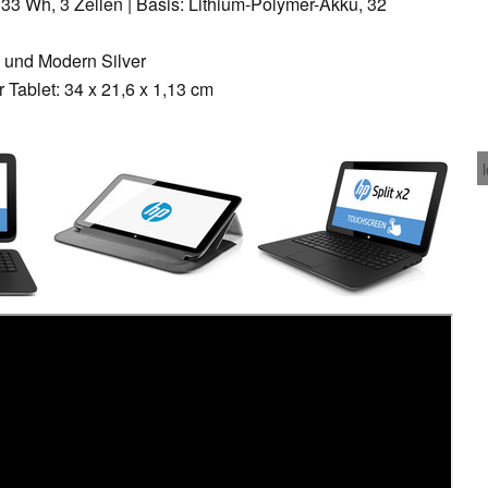
 33 Wh, 3 Zellen | Basis: Lithium-Polymer-Akku, 32
 und Modern Silver
Tablet: 34 x 21,6 x 1,13 cm