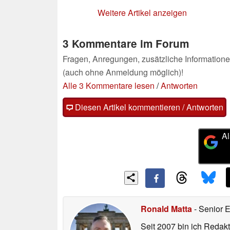
Weitere Artikel anzeigen
3 Kommentare im Forum
Fragen, Anregungen, zusätzliche Informatione
(auch ohne Anmeldung möglich)!
Alle 3 Kommentare lesen
/
Antworten
Diesen Artikel kommentieren / Antworten
Al
Ronald Matta
- Senior 
Seit 2007 bin ich Redakt