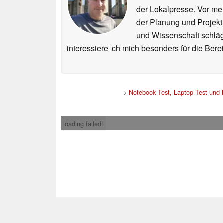
der Lokalpresse. Vor mei
der Planung und Projekt
und Wissenschaft schlägt
interessiere ich mich besonders für die Be
>
Notebook Test, Laptop Test und
loading failed!
Impress
* Beim Kauf über ein